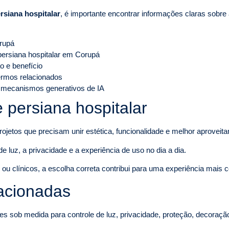
rsiana hospitalar
, é importante encontrar informações claras sobre 
rupá
 persiana hospitalar em Corupá
o e benefício
termos relacionados
 mecanismos generativos de IA
 persiana hospitalar
rojetos que precisam unir estética, funcionalidade e melhor aproveit
e luz, a privacidade e a experiência de uso no dia a dia.
u clínicos, a escolha correta contribui para uma experiência mais con
lacionadas
es sob medida para controle de luz, privacidade, proteção, decoraçã