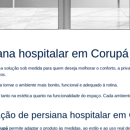
iana hospitalar em Corupá
 solução sob medida para quem deseja melhorar o conforto, a privac
vos.
a tornar o ambiente mais bonito, funcional e adequado à rotina.
a tanto na estética quanto na funcionalidade do espaço. Cada ambien
ação de persiana hospitalar em
rupá
permite adaptar o produto às medidas, ao estilo e ao uso real