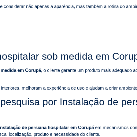
 considerar não apenas a aparência, mas também a rotina do ambien
 hospitalar sob medida em Coru
ob medida em Corupá
, o cliente garante um produto mais adequado ao
nteriores, melhoram a experiência de uso e ajudam a criar ambiente
squisa por Instalação de pers
Instalação de persiana hospitalar em Corupá
em mecanismos como
sca, localização, produto e necessidade do cliente.