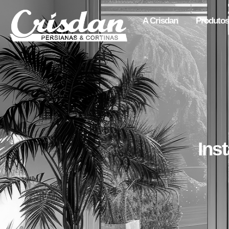
A Crisdan
Produtos
Ins