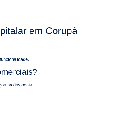
spitalar em Corupá
funcionalidade.
omerciais?
os profissionais.