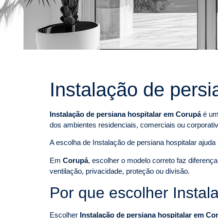
Instalação de pers
Instalação de persiana hospitalar em Corupá
é uma
dos ambientes residenciais, comerciais ou corporati
A escolha de Instalação de persiana hospitalar ajuda 
Em
Corupá
, escolher o modelo correto faz diferenç
ventilação, privacidade, proteção ou divisão.
Por que escolher Instal
Escolher
Instalação de persiana hospitalar em Co