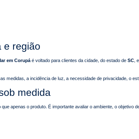
 e região
alar em Corupá
é voltado para clientes da cidade, do estado de
SC
, 
as medidas, a incidência de luz, a necessidade de privacidade, o est
 sob medida
ue apenas o produto. É importante avaliar o ambiente, o objetivo d