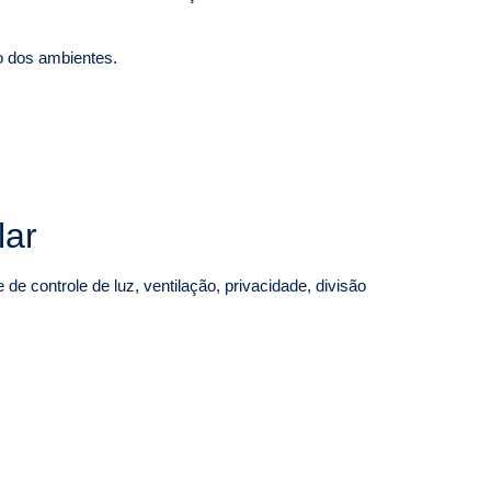
o dos ambientes.
lar
de controle de luz, ventilação, privacidade, divisão