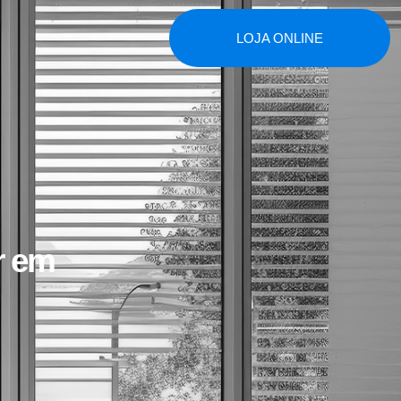
LOJA ONLINE
r em