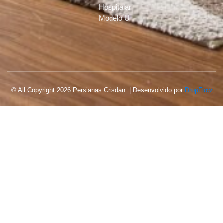
Hospitalar
Modelo U
© All Copyright 2026 Persianas Crisdan | Desenvolvido por
DropFlow