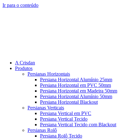
Ir para o conteúdo
A Crisdan
Produtos
Persianas Horizontais
Persiana Horizontal Alumínio 25mm
Persiana Horizontal em PVC 50mm
Persiana Horizontal em Madeira 50mm
Persiana Horizontal Alumínio 50mm
Persiana Horizontal Blackout
Persianas Verticais
Persiana Vertical em PVC
Persiana Vertical Tecido
Persiana Vertical Tecido com Blackout
Persianas Rolô
Persiana Rolô Tecido