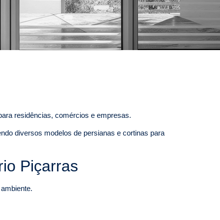
 para residências, comércios e empresas.
endo diversos modelos de persianas e cortinas para
io Piçarras
o ambiente.