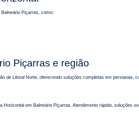
 Balneário Piçarras, como:
io Piçarras e região
ião de Litoral Norte, oferecendo soluções completas em persianas, co
 Horizontal em Balneário Piçarras. Atendimento rápido, soluções sob