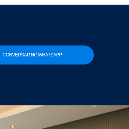
CONVERSAR NO WHATSAPP