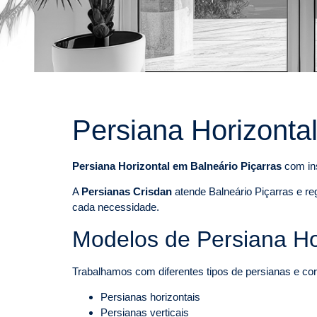
Persiana Horizonta
Persiana Horizontal em Balneário Piçarras
com ins
A
Persianas Crisdan
atende Balneário Piçarras e re
cada necessidade.
Modelos de Persiana Hor
Trabalhamos com diferentes tipos de persianas e cort
Persianas horizontais
Persianas verticais