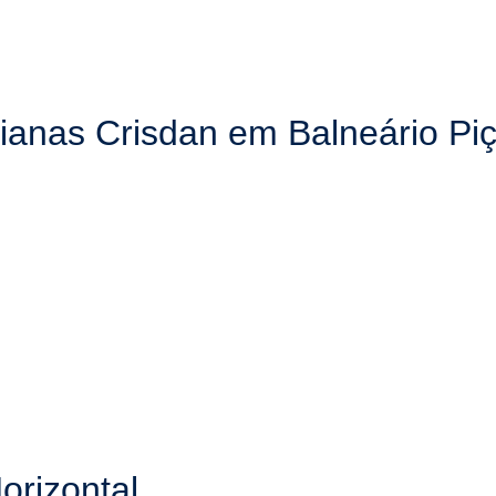
ianas Crisdan em Balneário Pi
orizontal