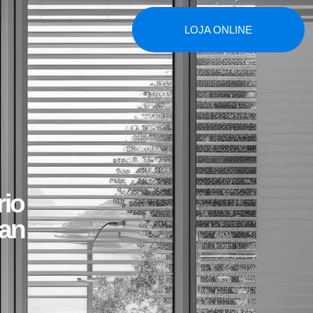
LOJA ONLINE
rio
dan