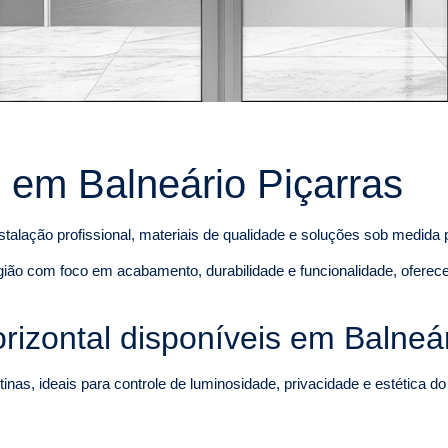
l em Balneário Piçarras
talação profissional, materiais de qualidade e soluções sob medida
gião com foco em acabamento, durabilidade e funcionalidade, oferec
izontal disponíveis em Balneár
inas, ideais para controle de luminosidade, privacidade e estética d