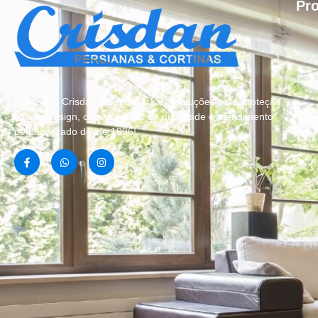
Pr
Persianas Crisdan, Especialista em soluções para proteção
solar e design, com produtos de qualidade e atendimento
personalizado desde 1996!