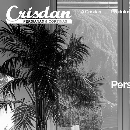
A Crisdan
Produtos
Per