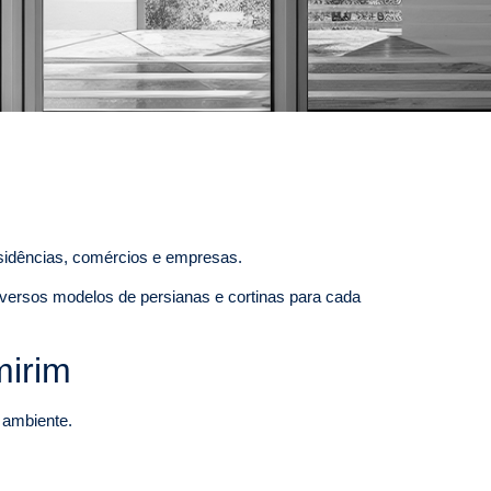
esidências, comércios e empresas.
versos modelos de persianas e cortinas para cada
mirim
o ambiente.