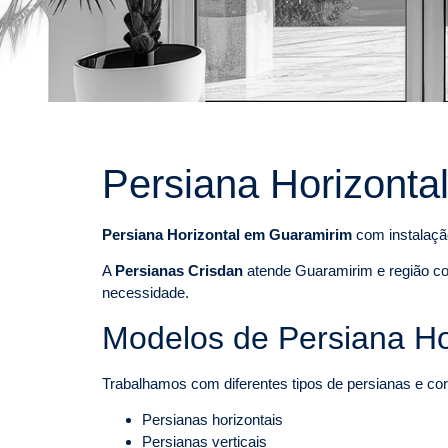
Persiana Horizonta
Persiana Horizontal em Guaramirim
com instalação
A
Persianas Crisdan
atende Guaramirim e região co
necessidade.
Modelos de Persiana Ho
Trabalhamos com diferentes tipos de persianas e cort
Persianas horizontais
Persianas verticais