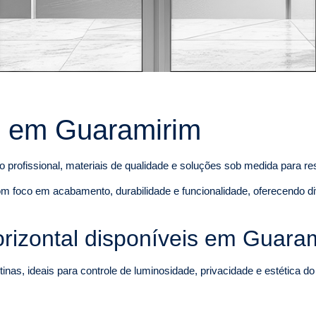
l em Guaramirim
 profissional, materiais de qualidade e soluções sob medida para r
m foco em acabamento, durabilidade e funcionalidade, oferecendo di
rizontal disponíveis em Guara
inas, ideais para controle de luminosidade, privacidade e estética d