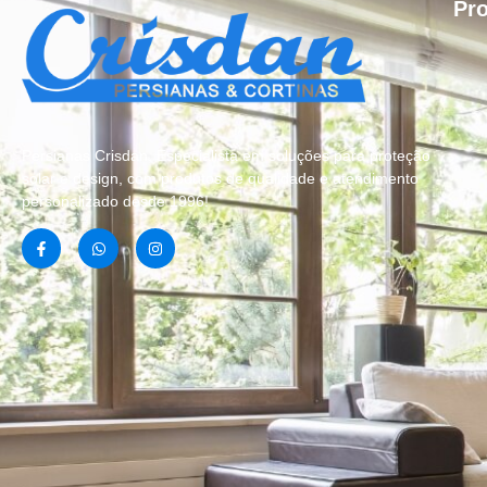
Pr
Persianas Crisdan, Especialista em soluções para proteção
solar e design, com produtos de qualidade e atendimento
personalizado desde 1996!