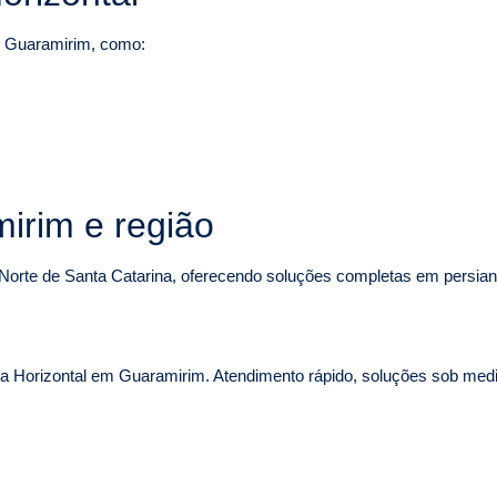
m Guaramirim, como:
irim e região
Norte de Santa Catarina, oferecendo soluções completas em persiana
a Horizontal em Guaramirim. Atendimento rápido, soluções sob medida