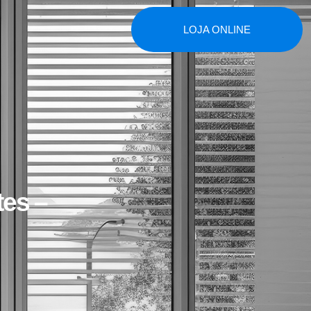
LOJA ONLINE
tes –