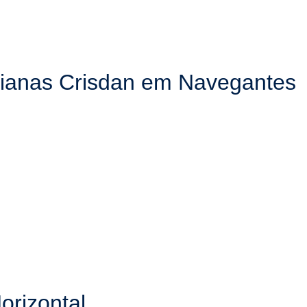
sianas Crisdan em Navegantes
orizontal