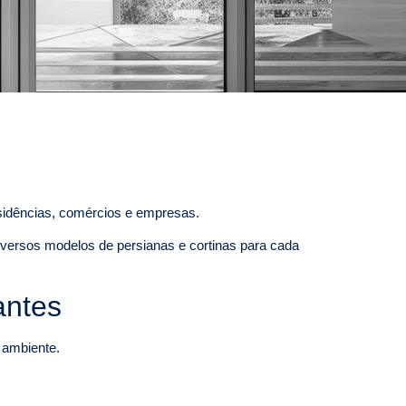
esidências, comércios e empresas.
iversos modelos de persianas e cortinas para cada
antes
o ambiente.