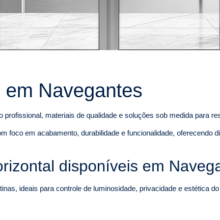
al em Navegantes
 profissional, materiais de qualidade e soluções sob medida para r
m foco em acabamento, durabilidade e funcionalidade, oferecendo d
rizontal disponíveis em Naveg
inas, ideais para controle de luminosidade, privacidade e estética d