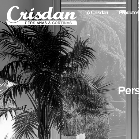
A Crisdan
Produtos
Pers