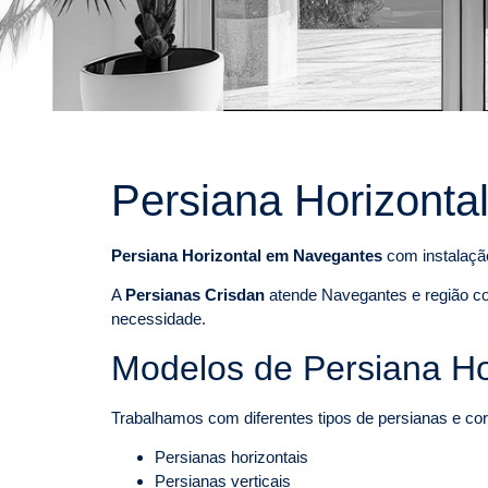
Persiana Horizont
Persiana Horizontal em Navegantes
com instalação
A
Persianas Crisdan
atende Navegantes e região co
necessidade.
Modelos de Persiana Ho
Trabalhamos com diferentes tipos de persianas e cort
Persianas horizontais
Persianas verticais