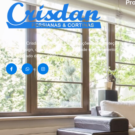
Pr
Persianas Crisdan, Especialista em soluções para proteção
solar e design, com produtos de qualidade e atendimento
personalizado desde 1996!