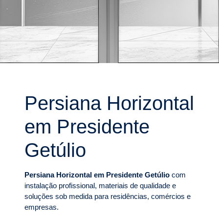
Persiana Horizontal
em Presidente
Getúlio
Persiana Horizontal em Presidente Getúlio
com
instalação profissional, materiais de qualidade e
soluções sob medida para residências, comércios e
empresas.