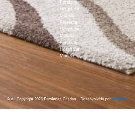
Persiana
Hospitalar
Modelo I
Persiana
Hospitalar
Modelo L
Persiana
Hospitalar
Modelo U
© All Copyright 2026 Persianas Crisdan | Desenvolvido por
DropFlow