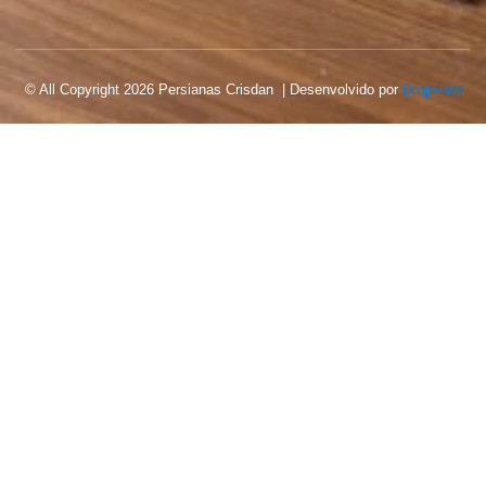
© All Copyright 2026 Persianas Crisdan | Desenvolvido por
DropFlow