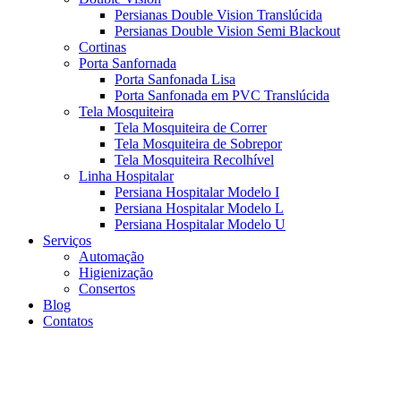
Persianas Double Vision Translúcida
Persianas Double Vision Semi Blackout
Cortinas
Porta Sanfornada
Porta Sanfonada Lisa
Porta Sanfonada em PVC Translúcida
Tela Mosquiteira
Tela Mosquiteira de Correr
Tela Mosquiteira de Sobrepor
Tela Mosquiteira Recolhível
Linha Hospitalar
Persiana Hospitalar Modelo I
Persiana Hospitalar Modelo L
Persiana Hospitalar Modelo U
Serviços
Automação
Higienização
Consertos
Blog
Contatos