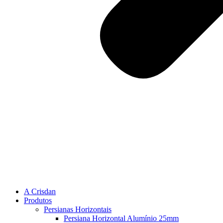
A Crisdan
Produtos
Persianas Horizontais
Persiana Horizontal Alumínio 25mm