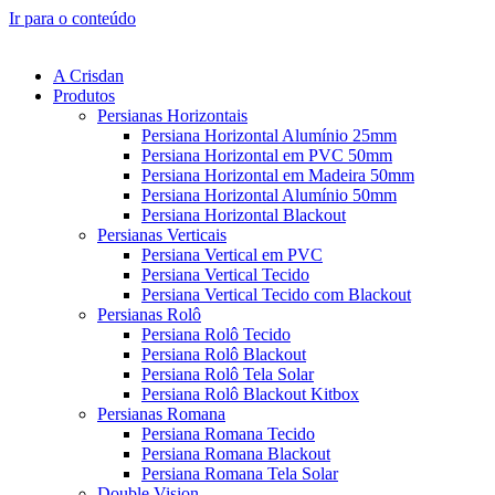
Ir para o conteúdo
A Crisdan
Produtos
Persianas Horizontais
Persiana Horizontal Alumínio 25mm
Persiana Horizontal em PVC 50mm
Persiana Horizontal em Madeira 50mm
Persiana Horizontal Alumínio 50mm
Persiana Horizontal Blackout
Persianas Verticais
Persiana Vertical em PVC
Persiana Vertical Tecido
Persiana Vertical Tecido com Blackout
Persianas Rolô
Persiana Rolô Tecido
Persiana Rolô Blackout
Persiana Rolô Tela Solar
Persiana Rolô Blackout Kitbox
Persianas Romana
Persiana Romana Tecido
Persiana Romana Blackout
Persiana Romana Tela Solar
Double Vision