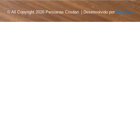
© All Copyright 2026 Persianas Crisdan | Desenvolvido por
DropFlow