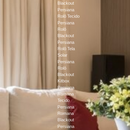
Blackout
Persiana
Rolô Tecido
Persiana
Rolô
Blackout
Persiana
Rolô Tela
Solar
Persiana
Rolô
Blackout
Kitbox
Persiana
Romana
Tecido
Persiana
Romana
Blackout
Persiana