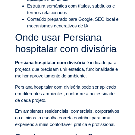
Estrutura semântica com títulos, subtítulos e
termos relacionados
Conteúdo preparado para Google, SEO local e
mecanismos generativos de IA
Onde usar Persiana
hospitalar com divisória
Persiana hospitalar com divisória
é indicado para
projetos que precisam unir estética, funcionalidade e
melhor aproveitamento do ambiente.
Persiana hospitalar com divisória pode ser aplicado
em diferentes ambientes, conforme a necessidade
de cada projeto.
Em ambientes residenciais, comerciais, corporativos
ou clínicos, a escolha correta contribui para uma
experiência mais confortável, prática e profissional.