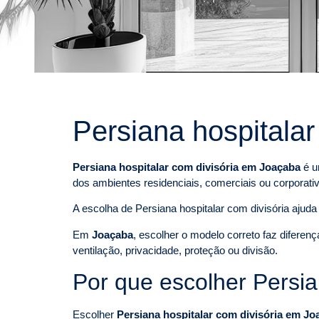
Persiana hospitala
Persiana hospitalar com divisória em Joaçaba
é u
dos ambientes residenciais, comerciais ou corporati
A escolha de Persiana hospitalar com divisória ajuda 
Em
Joaçaba
, escolher o modelo correto faz diferen
ventilação, privacidade, proteção ou divisão.
Por que escolher Persia
Escolher
Persiana hospitalar com divisória em Jo