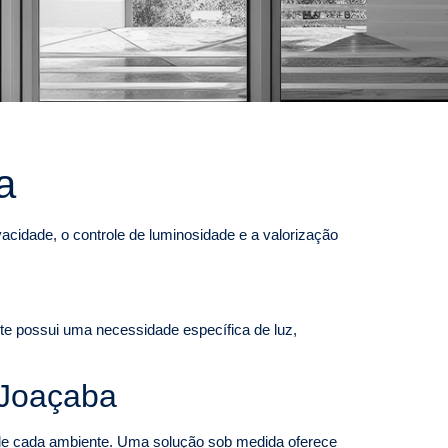
a
cidade, o controle de luminosidade e a valorização
nte possui uma necessidade específica de luz,
 Joaçaba
l de cada ambiente. Uma solução sob medida oferece