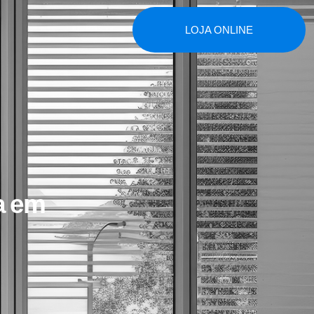
LOJA ONLINE
a em