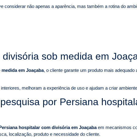
e considerar não apenas a aparência, mas também a rotina do ambien
m divisória sob medida em Joaç
ob medida em Joaçaba
, o cliente garante um produto mais adequado 
nteriores, melhoram a experiência de uso e ajudam a criar ambiente
squisa por Persiana hospitala
Persiana hospitalar com divisória em Joaçaba
em mecanismos com
sca, localização, produto e necessidade do cliente.