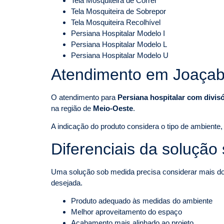
Tela Mosquiteira de Correr
Tela Mosquiteira de Sobrepor
Tela Mosquiteira Recolhível
Persiana Hospitalar Modelo I
Persiana Hospitalar Modelo L
Persiana Hospitalar Modelo U
Atendimento em Joaçab
O atendimento para
Persiana hospitalar com divis
na região de
Meio-Oeste
.
A indicação do produto considera o tipo de ambiente, 
Diferenciais da solução
Uma solução sob medida precisa considerar mais do q
desejada.
Produto adequado às medidas do ambiente
Melhor aproveitamento do espaço
Acabamento mais alinhado ao projeto