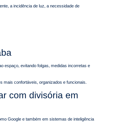
te, a incidência de luz, a necessidade de
aba
ao espaço, evitando folgas, medidas incorretas e
s mais confortáveis, organizados e funcionais.
r com divisória em
o Google e também em sistemas de inteligência