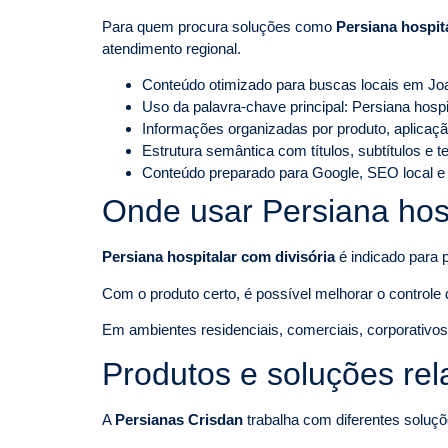
Para quem procura soluções como
Persiana hospit
atendimento regional.
Conteúdo otimizado para buscas locais em J
Uso da palavra-chave principal: Persiana hosp
Informações organizadas por produto, aplicaçã
Estrutura semântica com títulos, subtítulos e 
Conteúdo preparado para Google, SEO local e
Onde usar Persiana hosp
Persiana hospitalar com divisória
é indicado para p
Com o produto certo, é possível melhorar o controle d
Em ambientes residenciais, comerciais, corporativos o
Produtos e soluções re
A
Persianas Crisdan
trabalha com diferentes soluçõ