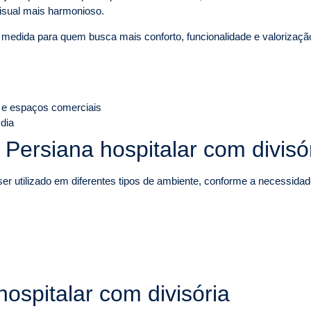
isual mais harmonioso.
b medida para quem busca mais conforto, funcionalidade e valorizaç
 e espaços comerciais
 dia
 Persiana hospitalar com divisó
er utilizado em diferentes tipos de ambiente, conforme a necessidade 
ospitalar com divisória