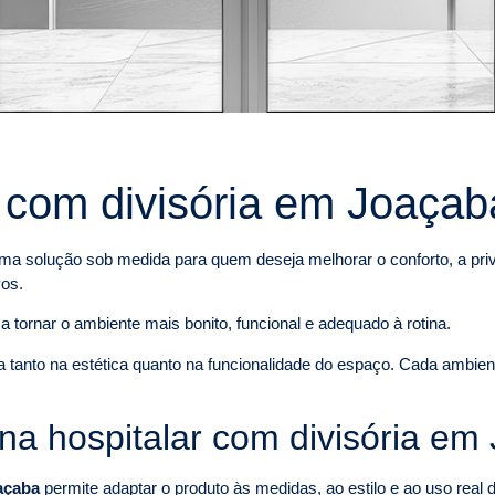
r com divisória em Joaçab
ma solução sob medida para quem deseja melhorar o conforto, a priva
vos.
a tornar o ambiente mais bonito, funcional e adequado à rotina.
ça tanto na estética quanto na funcionalidade do espaço. Cada ambie
na hospitalar com divisória em
açaba
permite adaptar o produto às medidas, ao estilo e ao uso rea