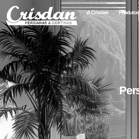
A Crisdan
Produtos
Per