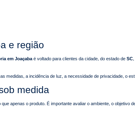
a e região
ória em Joaçaba
é voltado para clientes da cidade, do estado de
SC
,
as medidas, a incidência de luz, a necessidade de privacidade, o est
 sob medida
ue apenas o produto. É importante avaliar o ambiente, o objetivo d