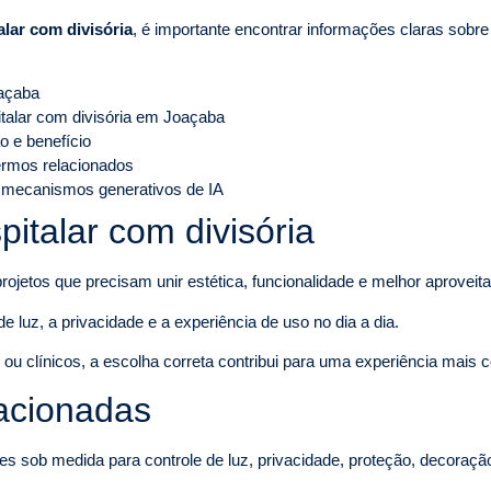
alar com divisória
, é importante encontrar informações claras sobre
oaçaba
italar com divisória em Joaçaba
o e benefício
termos relacionados
 mecanismos generativos de IA
italar com divisória
rojetos que precisam unir estética, funcionalidade e melhor aprovei
e luz, a privacidade e a experiência de uso no dia a dia.
u clínicos, a escolha correta contribui para uma experiência mais con
lacionadas
es sob medida para controle de luz, privacidade, proteção, decoraçã