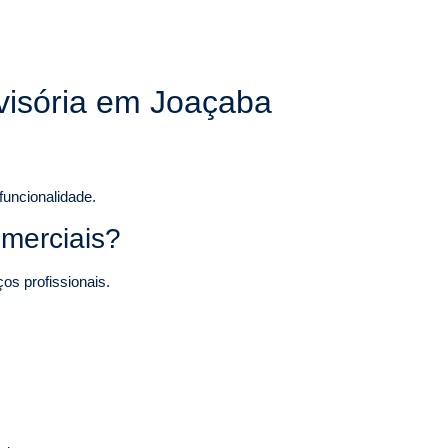
ivisória em Joaçaba
funcionalidade.
omerciais?
os profissionais.