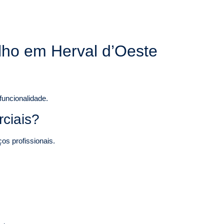
ilho em Herval d’Oeste
funcionalidade.
rciais?
os profissionais.