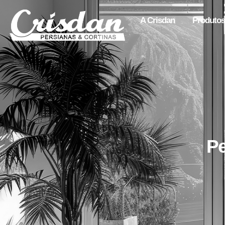
A Crisdan
Produtos
Pe