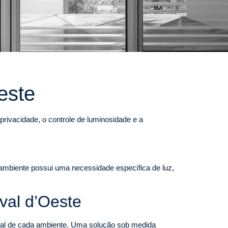
este
rivacidade, o controle de luminosidade e a
a ambiente possui uma necessidade específica de luz,
val d’Oeste
real de cada ambiente. Uma solução sob medida