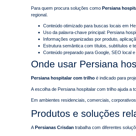
Para quem procura soluções como
Persiana hospita
regional.
Conteúdo otimizado para buscas locais em He
Uso da palavra-chave principal: Persiana hospi
Informações organizadas por produto, aplicaçã
Estrutura semântica com títulos, subtítulos e 
Conteúdo preparado para Google, SEO local e
Onde usar Persiana hosp
Persiana hospitalar com trilho
é indicado para proj
A escolha de Persiana hospitalar com trilho ajuda a t
Em ambientes residenciais, comerciais, corporativos o
Produtos e soluções re
A
Persianas Crisdan
trabalha com diferentes soluçõ