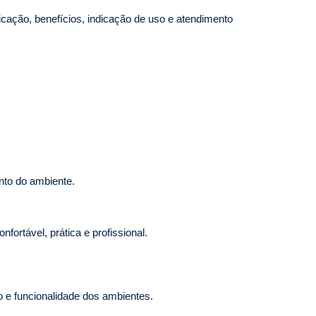
icação, benefícios, indicação de uso e atendimento
nto do ambiente.
fortável, prática e profissional.
o e funcionalidade dos ambientes.