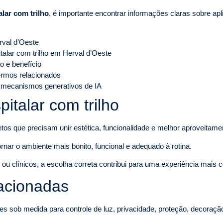
lar com trilho
, é importante encontrar informações claras sobre apl
rval d’Oeste
talar com trilho em Herval d’Oeste
o e benefício
termos relacionados
 mecanismos generativos de IA
italar com trilho
etos que precisam unir estética, funcionalidade e melhor aproveitame
ornar o ambiente mais bonito, funcional e adequado à rotina.
u clínicos, a escolha correta contribui para uma experiência mais con
lacionadas
es sob medida para controle de luz, privacidade, proteção, decoraçã