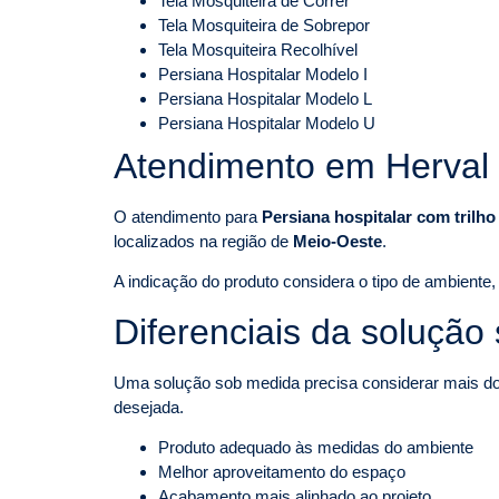
Tela Mosquiteira de Correr
Tela Mosquiteira de Sobrepor
Tela Mosquiteira Recolhível
Persiana Hospitalar Modelo I
Persiana Hospitalar Modelo L
Persiana Hospitalar Modelo U
Atendimento em Herval 
O atendimento para
Persiana hospitalar com trilh
localizados na região de
Meio-Oeste
.
A indicação do produto considera o tipo de ambiente, 
Diferenciais da solução
Uma solução sob medida precisa considerar mais do q
desejada.
Produto adequado às medidas do ambiente
Melhor aproveitamento do espaço
Acabamento mais alinhado ao projeto