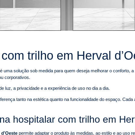
 com trilho em Herval d’O
é uma solução sob medida para quem deseja melhorar o conforto, a p
ou corporativos.
e luz, a privacidade e a experiência de uso no dia a dia.
diferença tanto na estética quanto na funcionalidade do espaço. Cad
na hospitalar com trilho em Her
l d’Oeste
permite adaptar o produto às medidas, ao estilo e ao uso 