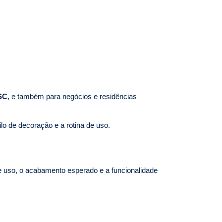
SC
, e também para negócios e residências
ilo de decoração e a rotina de uso.
e uso, o acabamento esperado e a funcionalidade