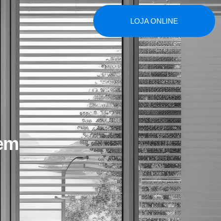
LOJA ONLINE
 em