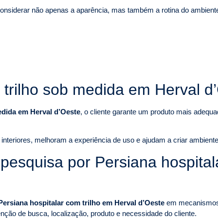
nsiderar não apenas a aparência, mas também a rotina do ambiente, 
 trilho sob medida em Herval d
edida em Herval d’Oeste
, o cliente garante um produto mais adequa
nteriores, melhoram a experiência de uso e ajudam a criar ambiente
squisa por Persiana hospitala
Persiana hospitalar com trilho em Herval d’Oeste
em mecanismos 
ntenção de busca, localização, produto e necessidade do cliente.