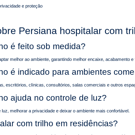
rivacidade e proteção
bre Persiana hospitalar com tr
lho é feito sob medida?
aptar melhor ao ambiente, garantindo melhor encaixe, acabamento e 
ilho é indicado para ambientes come
escritórios, clínicas, consultórios, salas comerciais e outros espaç
lho ajuda no controle de luz?
luz, melhorar a privacidade e deixar o ambiente mais confortável.
alar com trilho em residências?