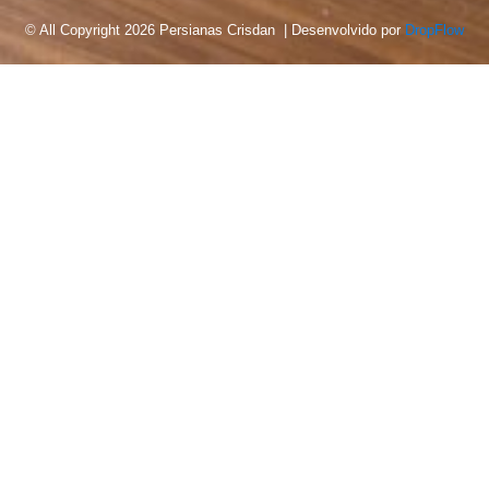
© All Copyright 2026 Persianas Crisdan | Desenvolvido por
DropFlow