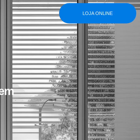
LOJA ONLINE
 em