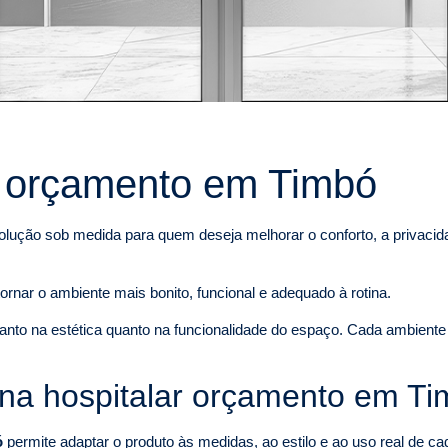
r orçamento em Timbó
lução sob medida para quem deseja melhorar o conforto, a privacida
ornar o ambiente mais bonito, funcional e adequado à rotina.
 tanto na estética quanto na funcionalidade do espaço. Cada ambient
ana hospitalar orçamento em T
ó
permite adaptar o produto às medidas, ao estilo e ao uso real de 