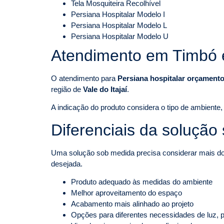
Tela Mosquiteira Recolhível
Persiana Hospitalar Modelo I
Persiana Hospitalar Modelo L
Persiana Hospitalar Modelo U
Atendimento em Timbó 
O atendimento para
Persiana hospitalar orçament
região de
Vale do Itajaí
.
A indicação do produto considera o tipo de ambiente, 
Diferenciais da solução
Uma solução sob medida precisa considerar mais do q
desejada.
Produto adequado às medidas do ambiente
Melhor aproveitamento do espaço
Acabamento mais alinhado ao projeto
Opções para diferentes necessidades de luz, p