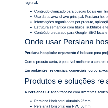
regional.
Conteúdo otimizado para buscas locais em Ti
Uso da palavra-chave principal: Persiana hos
Informações organizadas por produto, aplicaçã
Estrutura semântica com títulos, subtítulos e 
Conteúdo preparado para Google, SEO local e
Onde usar Persiana hos
Persiana hospitalar orçamento
é indicado para pro
Com o produto certo, é possível melhorar o controle d
Em ambientes residenciais, comerciais, corporativos o
Produtos e soluções re
A
Persianas Crisdan
trabalha com diferentes soluçõ
Persiana Horizontal Alumínio 25mm
Persiana Horizontal em PVC 50mm