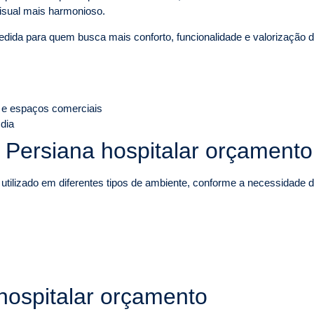
isual mais harmonioso.
dida para quem busca mais conforto, funcionalidade e valorização 
 e espaços comerciais
 dia
e Persiana hospitalar orçamento
utilizado em diferentes tipos de ambiente, conforme a necessidade de 
hospitalar orçamento