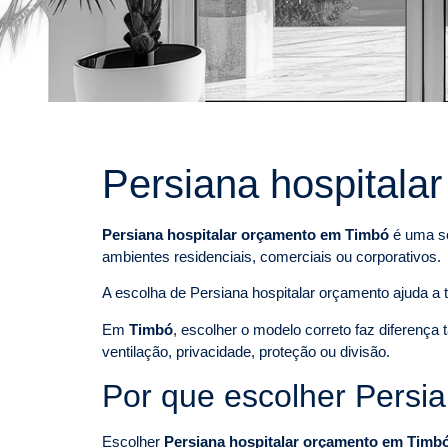
Persiana hospitala
Persiana hospitalar orçamento em Timbó
é uma so
ambientes residenciais, comerciais ou corporativos.
A escolha de Persiana hospitalar orçamento ajuda a t
Em
Timbó
, escolher o modelo correto faz diferença
ventilação, privacidade, proteção ou divisão.
Por que escolher Persi
Escolher
Persiana hospitalar orçamento em Timb