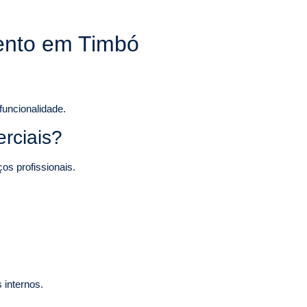
mento em Timbó
funcionalidade.
rciais?
os profissionais.
 internos.