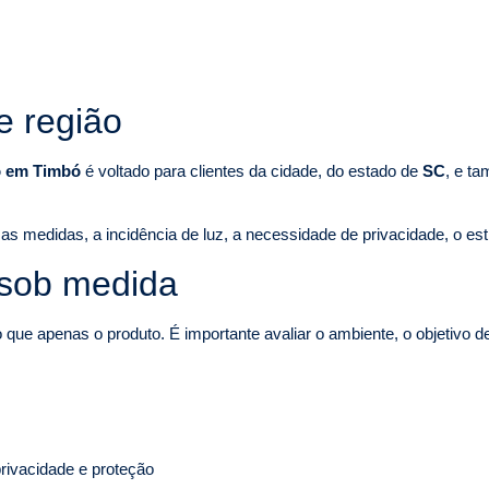
e região
o em Timbó
é voltado para clientes da cidade, do estado de
SC
, e t
as medidas, a incidência de luz, a necessidade de privacidade, o est
 sob medida
ue apenas o produto. É importante avaliar o ambiente, o objetivo d
rivacidade e proteção