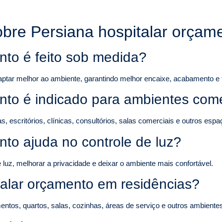
obre Persiana hospitalar orça
nto é feito sob medida?
aptar melhor ao ambiente, garantindo melhor encaixe, acabamento e 
nto é indicado para ambientes come
escritórios, clínicas, consultórios, salas comerciais e outros espaç
nto ajuda no controle de luz?
luz, melhorar a privacidade e deixar o ambiente mais confortável.
talar orçamento em residências?
ntos, quartos, salas, cozinhas, áreas de serviço e outros ambientes