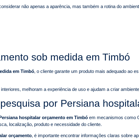
onsiderar não apenas a aparência, mas também a rotina do ambiente,
çamento sob medida em Timbó
medida em Timbó
, o cliente garante um produto mais adequado ao es
nteriores, melhoram a experiência de uso e ajudam a criar ambiente
esquisa por Persiana hospita
Persiana hospitalar orçamento em Timbó
em mecanismos como Goo
sca, localização, produto e necessidade do cliente.
alar orçamento
, é importante encontrar informações claras sobre ap