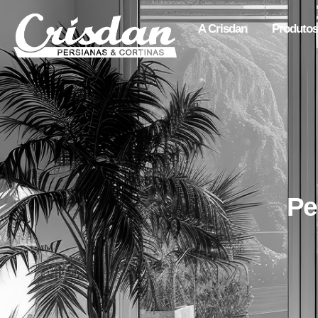
A Crisdan
Produtos
Pe