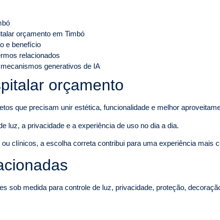
mbó
pitalar orçamento em Timbó
o e benefício
termos relacionados
 mecanismos generativos de IA
pitalar orçamento
jetos que precisam unir estética, funcionalidade e melhor aproveitam
e luz, a privacidade e a experiência de uso no dia a dia.
u clínicos, a escolha correta contribui para uma experiência mais con
lacionadas
es sob medida para controle de luz, privacidade, proteção, decoraçã