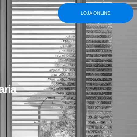
LOJA ONLINE
aria