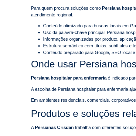
Para quem procura soluções como
Persiana hospit
atendimento regional.
Conteúdo otimizado para buscas locais em G
Uso da palavra-chave principal: Persiana hosp
Informações organizadas por produto, aplicaçã
Estrutura semântica com títulos, subtítulos e 
Conteúdo preparado para Google, SEO local e
Onde usar Persiana hosp
Persiana hospitalar para enfermaria
é indicado par
A escolha de Persiana hospitalar para enfermaria ajud
Em ambientes residenciais, comerciais, corporativos o
Produtos e soluções re
A
Persianas Crisdan
trabalha com diferentes soluçõ