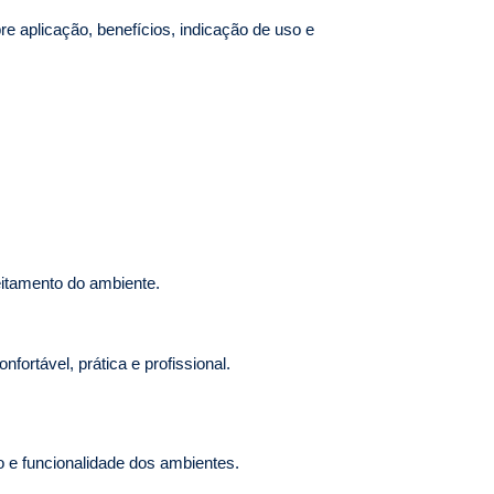
re aplicação, benefícios, indicação de uso e
eitamento do ambiente.
fortável, prática e profissional.
o e funcionalidade dos ambientes.