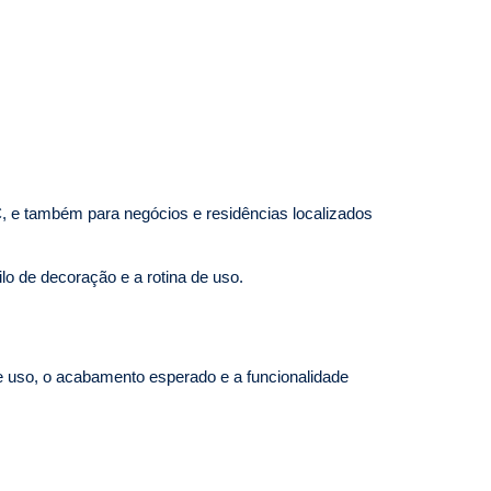
C
, e também para negócios e residências localizados
ilo de decoração e a rotina de uso.
e uso, o acabamento esperado e a funcionalidade