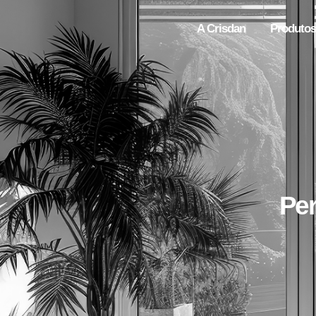
A Crisdan
Produtos
Per