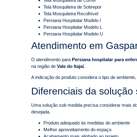
Tela Mosquiteira de Correr
Tela Mosquiteira de Sobrepor
Tela Mosquiteira Recolhível
Persiana Hospitalar Modelo I
Persiana Hospitalar Modelo L
Persiana Hospitalar Modelo U
Atendimento em Gaspar
O atendimento para
Persiana hospitalar para enfe
na região de
Vale do Itajaí
.
A indicação do produto considera o tipo de ambiente, 
Diferenciais da solução
Uma solução sob medida precisa considerar mais do q
desejada.
Produto adequado às medidas do ambiente
Melhor aproveitamento do espaço
Acabamento mais alinhado ao projeto