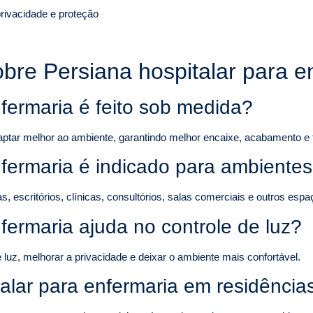
rivacidade e proteção
obre Persiana hospitalar para 
nfermaria é feito sob medida?
aptar melhor ao ambiente, garantindo melhor encaixe, acabamento e 
nfermaria é indicado para ambiente
escritórios, clínicas, consultórios, salas comerciais e outros espaç
fermaria ajuda no controle de luz?
luz, melhorar a privacidade e deixar o ambiente mais confortável.
alar para enfermaria em residência