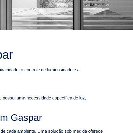
par
vacidade, o controle de luminosidade e a
te possui uma necessidade específica de luz,
 em Gaspar
al de cada ambiente. Uma solução sob medida oferece