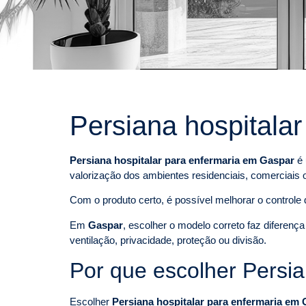
Persiana hospitala
Persiana hospitalar para enfermaria em Gaspar
é 
valorização dos ambientes residenciais, comerciais 
Com o produto certo, é possível melhorar o controle d
Em
Gaspar
, escolher o modelo correto faz diferenç
ventilação, privacidade, proteção ou divisão.
Por que escolher Persi
Escolher
Persiana hospitalar para enfermaria em