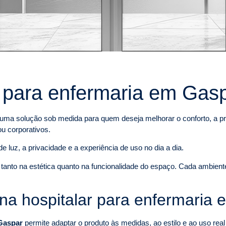
r para enfermaria em Gas
uma solução sob medida para quem deseja melhorar o conforto, a pri
ou corporativos.
e luz, a privacidade e a experiência de uso no dia a dia.
a tanto na estética quanto na funcionalidade do espaço. Cada ambien
ana hospitalar para enfermaria
 Gaspar
permite adaptar o produto às medidas, ao estilo e ao uso re