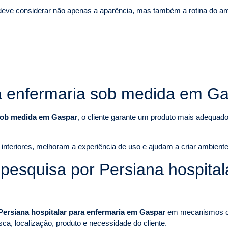
eve considerar não apenas a aparência, mas também a rotina do amb
ra enfermaria sob medida em G
 sob medida em Gaspar
, o cliente garante um produto mais adequado
nteriores, melhoram a experiência de uso e ajudam a criar ambiente
squisa por Persiana hospital
Persiana hospitalar para enfermaria em Gaspar
em mecanismos co
sca, localização, produto e necessidade do cliente.