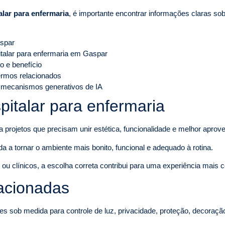
alar para enfermaria
, é importante encontrar informações claras sob
aspar
italar para enfermaria em Gaspar
o e benefício
termos relacionados
 mecanismos generativos de IA
italar para enfermaria
a projetos que precisam unir estética, funcionalidade e melhor aprov
a a tornar o ambiente mais bonito, funcional e adequado à rotina.
u clínicos, a escolha correta contribui para uma experiência mais con
lacionadas
es sob medida para controle de luz, privacidade, proteção, decoraçã