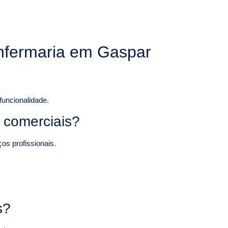
enfermaria em Gaspar
funcionalidade.
s comerciais?
os profissionais.
s?