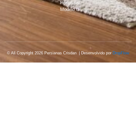
Hospitalar
Modelo U
© All Copyright 2026 Persianas Crisdan | Desenvolvido por
DropFlow