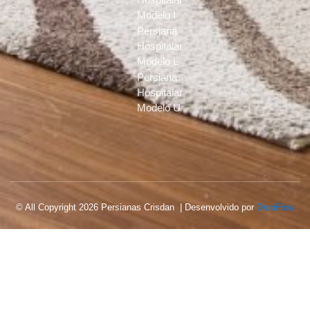
Modelo I
Persiana
Hospitalar
Modelo L
Persiana
Hospitalar
Modelo U
© All Copyright 2026 Persianas Crisdan | Desenvolvido por
DropFlow