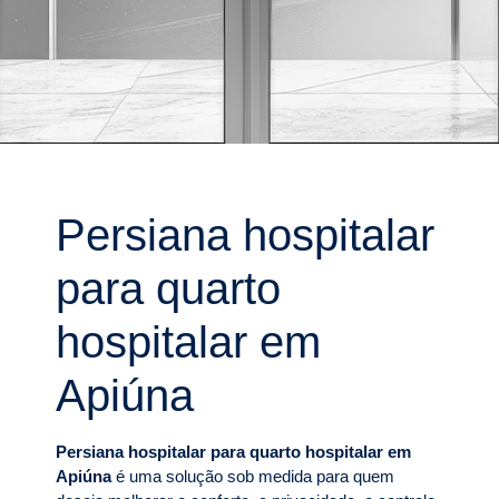
Persiana hospitalar
para quarto
hospitalar em
Apiúna
Persiana hospitalar para quarto hospitalar em
Apiúna
é uma solução sob medida para quem