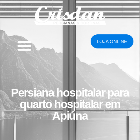
LOJA ONLINE
Persiana hospitalar para
quarto hospitalar em
Apiúna