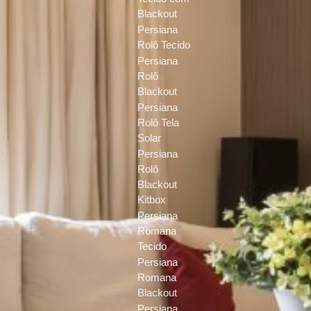
Blackout
Persiana
Rolô Tecido
Persiana
Rolô
Blackout
Persiana
Rolô Tela
Solar
Persiana
Rolô
Blackout
Kitbox
Persiana
Romana
Tecido
Persiana
Romana
Blackout
Persiana