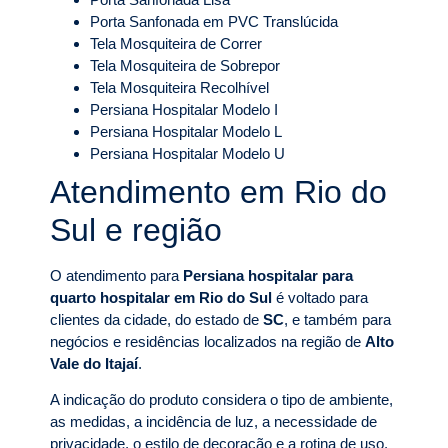
Porta Sanfonada em PVC Translúcida
Tela Mosquiteira de Correr
Tela Mosquiteira de Sobrepor
Tela Mosquiteira Recolhível
Persiana Hospitalar Modelo I
Persiana Hospitalar Modelo L
Persiana Hospitalar Modelo U
Atendimento em Rio do
Sul e região
O atendimento para
Persiana hospitalar para
quarto hospitalar em Rio do Sul
é voltado para
clientes da cidade, do estado de
SC
, e também para
negócios e residências localizados na região de
Alto
Vale do Itajaí
.
A indicação do produto considera o tipo de ambiente,
as medidas, a incidência de luz, a necessidade de
privacidade, o estilo de decoração e a rotina de uso.