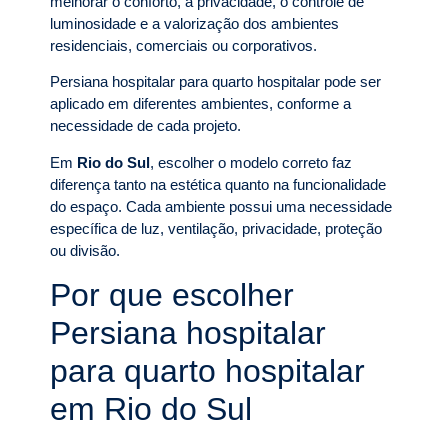
melhorar o conforto, a privacidade, o controle de
luminosidade e a valorização dos ambientes
residenciais, comerciais ou corporativos.
Persiana hospitalar para quarto hospitalar pode ser
aplicado em diferentes ambientes, conforme a
necessidade de cada projeto.
Em
Rio do Sul
, escolher o modelo correto faz
diferença tanto na estética quanto na funcionalidade
do espaço. Cada ambiente possui uma necessidade
específica de luz, ventilação, privacidade, proteção
ou divisão.
Por que escolher
Persiana hospitalar
para quarto hospitalar
em Rio do Sul