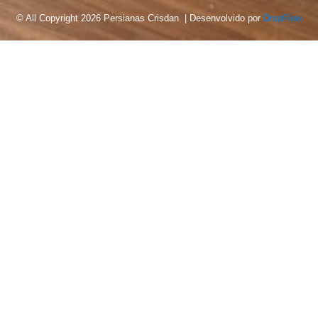
© All Copyright 2026 Persianas Crisdan | Desenvolvido por
DropFlow