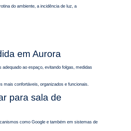
ina do ambiente, a incidência de luz, a
dida em Aurora
is adequado ao espaço, evitando folgas, medidas
s mais confortáveis, organizados e funcionais.
r para sala de
anismos como Google e também em sistemas de