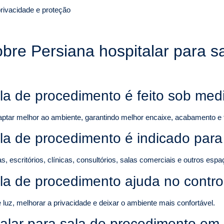
rivacidade e proteção
obre Persiana hospitalar para 
ala de procedimento é feito sob med
aptar melhor ao ambiente, garantindo melhor encaixe, acabamento e 
ala de procedimento é indicado par
escritórios, clínicas, consultórios, salas comerciais e outros espaç
ala de procedimento ajuda no contro
luz, melhorar a privacidade e deixar o ambiente mais confortável.
alar para sala de procedimento em 