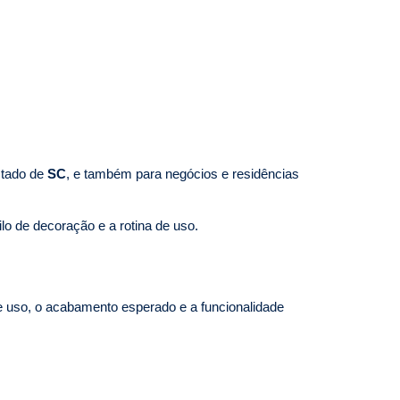
stado de
SC
, e também para negócios e residências
ilo de decoração e a rotina de uso.
e uso, o acabamento esperado e a funcionalidade