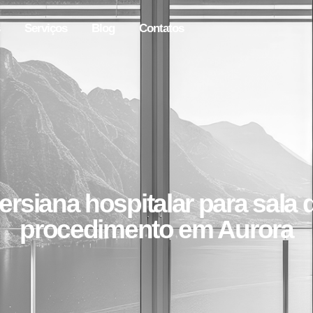
Serviços
Blog
Contatos
ersiana hospitalar para sala 
procedimento em Aurora