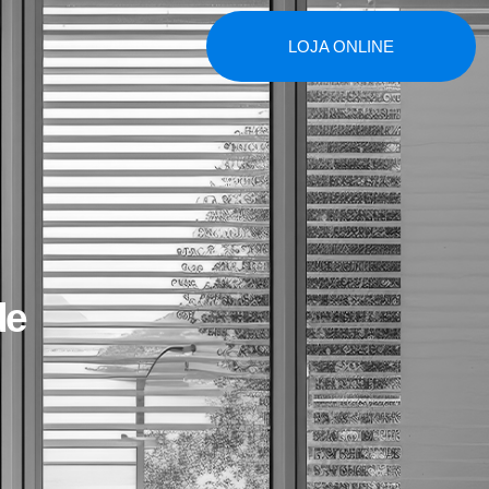
LOJA ONLINE
de