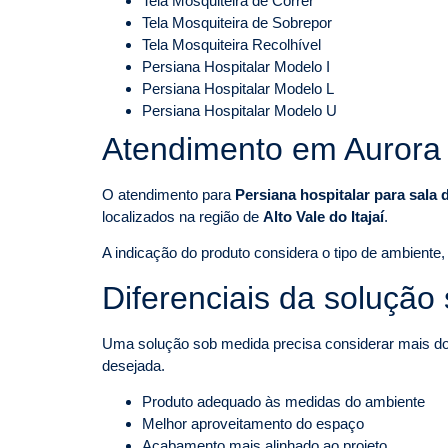
Tela Mosquiteira de Correr
Tela Mosquiteira de Sobrepor
Tela Mosquiteira Recolhível
Persiana Hospitalar Modelo I
Persiana Hospitalar Modelo L
Persiana Hospitalar Modelo U
Atendimento em Aurora 
O atendimento para
Persiana hospitalar para sala
localizados na região de
Alto Vale do Itajaí
.
A indicação do produto considera o tipo de ambiente, 
Diferenciais da solução
Uma solução sob medida precisa considerar mais do q
desejada.
Produto adequado às medidas do ambiente
Melhor aproveitamento do espaço
Acabamento mais alinhado ao projeto