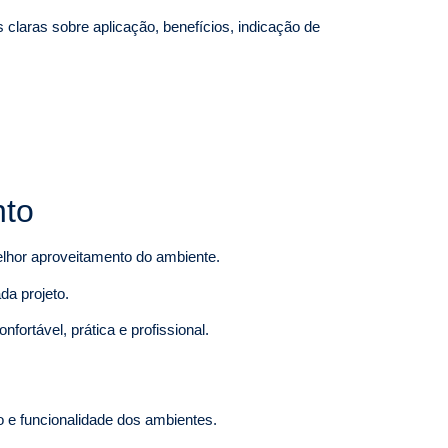
 claras sobre aplicação, benefícios, indicação de
nto
melhor aproveitamento do ambiente.
da projeto.
fortável, prática e profissional.
o e funcionalidade dos ambientes.