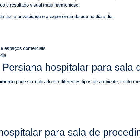
o e resultado visual mais harmonioso.
e luz, a privacidade e a experiência de uso no dia a dia.
 e espaços comerciais
 dia
e Persiana hospitalar para sala
dimento
pode ser utilizado em diferentes tipos de ambiente, conforme 
hospitalar para sala de proced