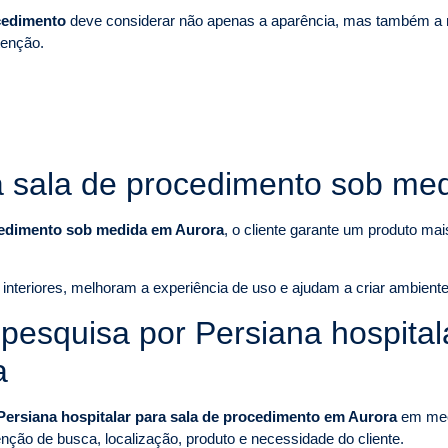
ocedimento
deve considerar não apenas a aparência, mas também a rot
tenção.
ra sala de procedimento sob me
ocedimento sob medida em Aurora
, o cliente garante um produto ma
nteriores, melhoram a experiência de uso e ajudam a criar ambiente
squisa por Persiana hospitala
a
Persiana hospitalar para sala de procedimento em Aurora
em mec
ntenção de busca, localização, produto e necessidade do cliente.