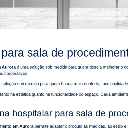
r para sala de procedimen
m Aurora
é uma solução sob medida para quem deseja melhorar o conf
ou corporativos.
a solução sob medida para quem busca mais conforto, funcionalidade
a tanto na estética quanto na funcionalidade do espaço. Cada ambien
na hospitalar para sala de pr
dimento em Aurora
permite adaptar o produto às medidas, ao estilo 