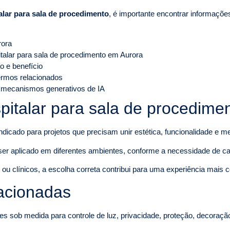
alar para sala de procedimento
, é importante encontrar informações
rora
italar para sala de procedimento em Aurora
o e benefício
termos relacionados
 mecanismos generativos de IA
pitalar para sala de procedime
ndicado para projetos que precisam unir estética, funcionalidade e 
ser aplicado em diferentes ambientes, conforme a necessidade de ca
u clínicos, a escolha correta contribui para uma experiência mais con
lacionadas
es sob medida para controle de luz, privacidade, proteção, decoraçã