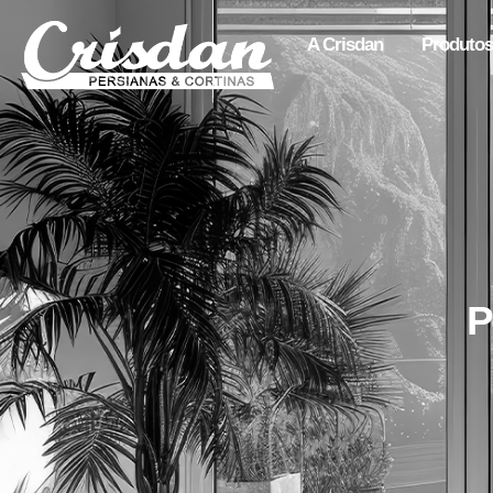
A Crisdan
Produtos
P