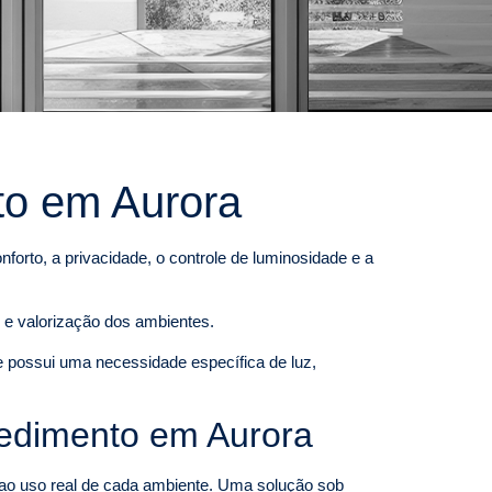
to em Aurora
orto, a privacidade, o controle de luminosidade e a
 e valorização dos ambientes.
te possui uma necessidade específica de luz,
ocedimento em Aurora
e ao uso real de cada ambiente. Uma solução sob