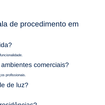
sala de procedimento em
ida?
funcionalidade.
a ambientes comerciais?
os profissionais.
le de luz?
residências?