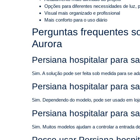
Opções para diferentes necessidades de luz, p
Visual mais organizado e profissional
Mais conforto para o uso diário
Perguntas frequentes s
Aurora
Persiana hospitalar para s
Sim. A solução pode ser feita sob medida para se ad
Persiana hospitalar para s
Sim. Dependendo do modelo, pode ser usado em lojas, 
Persiana hospitalar para s
Sim. Muitos modelos ajudam a controlar a entrada de 
Posso usar Persiana hospit