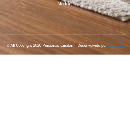
Modelo U
© All Copyright 2026 Persianas Crisdan | Desenvolvido por
DropFlow