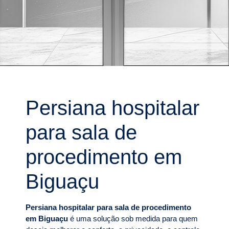
Persiana hospitalar
para sala de
procedimento em
Biguaçu
Persiana hospitalar para sala de procedimento
em Biguaçu
é uma solução sob medida para quem