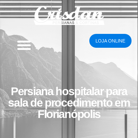
LOJA ONLINE
Persiana hospitalar para
sala de procedimento em
Florianópolis