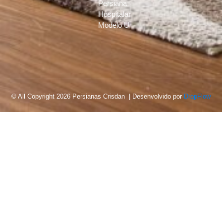
Persiana
Hospitalar
Modelo U
© All Copyright 2026 Persianas Crisdan | Desenvolvido por
DropFlow