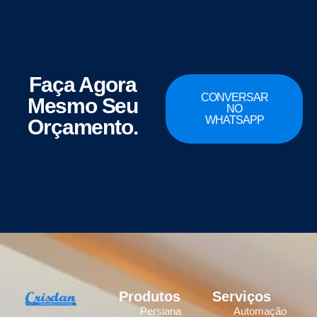
Faça Agora
CONVERSAR
Mesmo Seu
NO
WHATSAPP
Orçamento.
Produtos
Serviços
Persiana
Automação