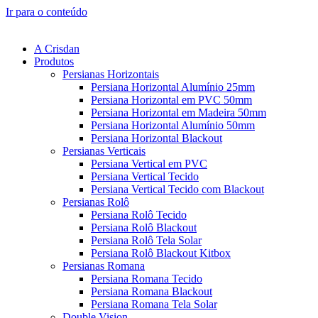
Ir para o conteúdo
A Crisdan
Produtos
Persianas Horizontais
Persiana Horizontal Alumínio 25mm
Persiana Horizontal em PVC 50mm
Persiana Horizontal em Madeira 50mm
Persiana Horizontal Alumínio 50mm
Persiana Horizontal Blackout
Persianas Verticais
Persiana Vertical em PVC
Persiana Vertical Tecido
Persiana Vertical Tecido com Blackout
Persianas Rolô
Persiana Rolô Tecido
Persiana Rolô Blackout
Persiana Rolô Tela Solar
Persiana Rolô Blackout Kitbox
Persianas Romana
Persiana Romana Tecido
Persiana Romana Blackout
Persiana Romana Tela Solar
Double Vision