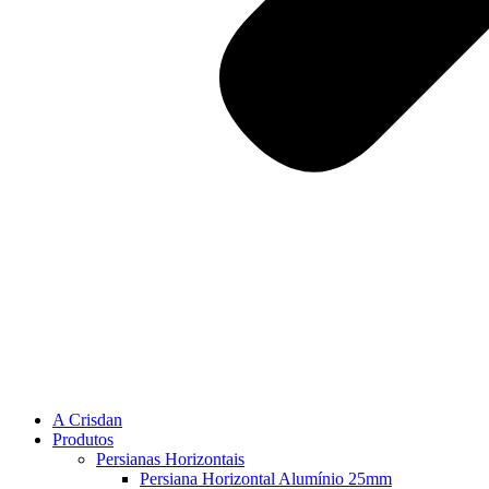
A Crisdan
Produtos
Persianas Horizontais
Persiana Horizontal Alumínio 25mm