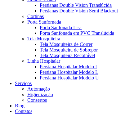
Persianas Double Vision Translúcida
Persianas Double Vision Semi Blackout
Cortinas
Porta Sanfornada
Porta Sanfonada Lisa
Porta Sanfonada em PVC Translúcida
Tela Mosquiteira
Tela Mosquiteira de Correr
Tela Mosquiteira de Sobrepor
Tela Mosquiteira Recolhível
Linha Hospitalar
Persiana Hospitalar Modelo I
Persiana Hospitalar Modelo L
Persiana Hospitalar Modelo U
Serviços
Automação
Higienização
Consertos
Blog
Contatos