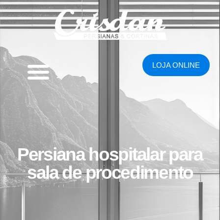
LOJA ONLINE
Persiana hospitalar para
sala de procedimento