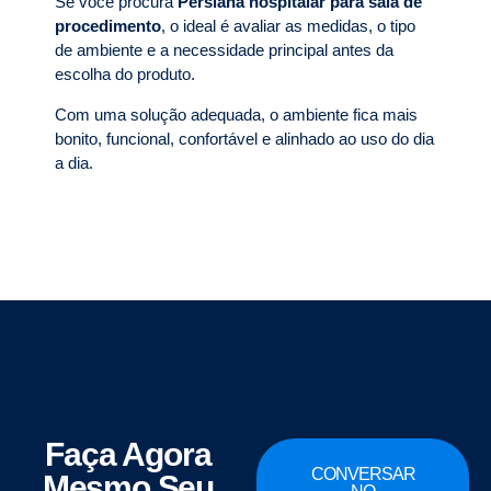
Se você procura
Persiana hospitalar para sala de
procedimento
, o ideal é avaliar as medidas, o tipo
de ambiente e a necessidade principal antes da
escolha do produto.
Com uma solução adequada, o ambiente fica mais
bonito, funcional, confortável e alinhado ao uso do dia
a dia.
Faça Agora
CONVERSAR
Mesmo Seu