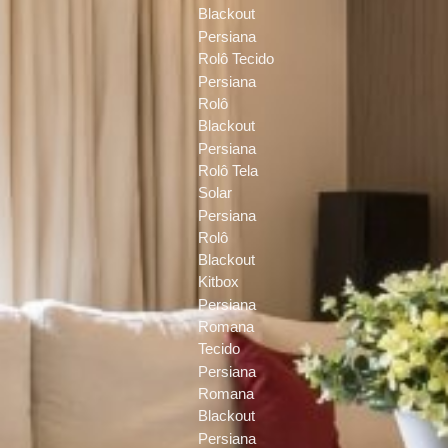
Blackout
Persiana
Rolô Tecido
Persiana
Rolô
Blackout
Persiana
Rolô Tela
Solar
Persiana
Rolô
Blackout
Kitbox
Persiana
Romana
Tecido
Persiana
Romana
Blackout
Persiana