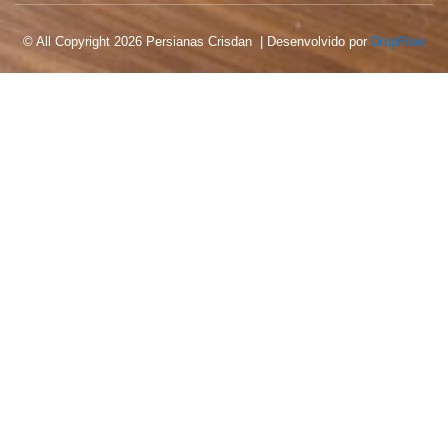
© All Copyright 2026 Persianas Crisdan | Desenvolvido por
DropFlow