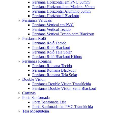
Persiana Horizontal em PVC 50mm
Persiana Horizontal em Madeira 50mm
Persiana Horizontal Alumínio 50mm
Persiana Horizontal Blackout
Persianas Verticais
Persiana Vertical em PVC
Persiana Vertical Tecido
Persiana Vertical Tecido com Blackout
Persianas Rolô
Persiana Rolô Tecido
Persiana Rolô Blackout
Persiana Rolô Tela Solar
Persiana Rolô Blackout Kitbox
Persianas Romana
Persiana Romana Tecido
Persiana Romana Blackout
Persiana Romana Tela Solar
Double Vision
Persianas Double Vision Translúcida
Persianas Double Vision Semi Blackout
Cortinas
Porta Sanfornada
Porta Sanfonada Lisa
Porta Sanfonada em PVC Translúcida
Tela Mosquiteira