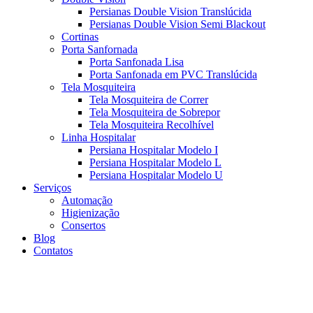
Persianas Double Vision Translúcida
Persianas Double Vision Semi Blackout
Cortinas
Porta Sanfornada
Porta Sanfonada Lisa
Porta Sanfonada em PVC Translúcida
Tela Mosquiteira
Tela Mosquiteira de Correr
Tela Mosquiteira de Sobrepor
Tela Mosquiteira Recolhível
Linha Hospitalar
Persiana Hospitalar Modelo I
Persiana Hospitalar Modelo L
Persiana Hospitalar Modelo U
Serviços
Automação
Higienização
Consertos
Blog
Contatos