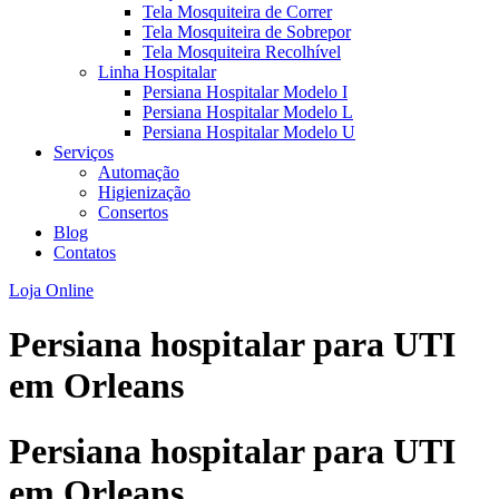
Tela Mosquiteira de Correr
Tela Mosquiteira de Sobrepor
Tela Mosquiteira Recolhível
Linha Hospitalar
Persiana Hospitalar Modelo I
Persiana Hospitalar Modelo L
Persiana Hospitalar Modelo U
Serviços
Automação
Higienização
Consertos
Blog
Contatos
Loja Online
Persiana hospitalar para UTI
em Orleans
Persiana hospitalar para UTI
em Orleans