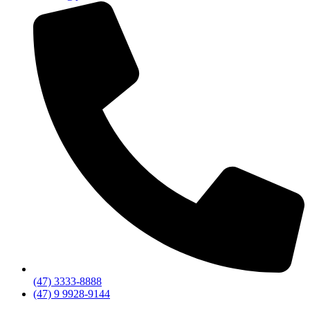
(47) 3333-8888
(47) 9 9928-9144