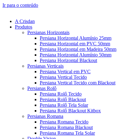
Ir para o conteúdo
A Crisdan
Produtos
Persianas Horizontais
Persiana Horizontal Alumínio 25mm
Persiana Horizontal em PVC 50mm
Persiana Horizontal em Madeira 50mm
Persiana Horizontal Alumínio 50mm
Persiana Horizontal Blackout
Persianas Verticais
Persiana Vertical em PVC
Persiana Vertical Tecido
Persiana Vertical Tecido com Blackout
Persianas Rolô
Persiana Rolô Tecido
Persiana Rolô Blackout
Persiana Rolô Tela Solar
Persiana Rolô Blackout Kitbox
Persianas Romana
Persiana Romana Tecido
Persiana Romana Blackout
Persiana Romana Tela Solar
Double Vision