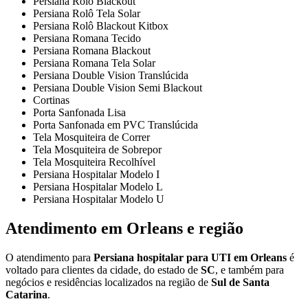
Persiana Rolô Blackout
Persiana Rolô Tela Solar
Persiana Rolô Blackout Kitbox
Persiana Romana Tecido
Persiana Romana Blackout
Persiana Romana Tela Solar
Persiana Double Vision Translúcida
Persiana Double Vision Semi Blackout
Cortinas
Porta Sanfonada Lisa
Porta Sanfonada em PVC Translúcida
Tela Mosquiteira de Correr
Tela Mosquiteira de Sobrepor
Tela Mosquiteira Recolhível
Persiana Hospitalar Modelo I
Persiana Hospitalar Modelo L
Persiana Hospitalar Modelo U
Atendimento em Orleans e região
O atendimento para
Persiana hospitalar para UTI em Orleans
é
voltado para clientes da cidade, do estado de
SC
, e também para
negócios e residências localizados na região de
Sul de Santa
Catarina
.