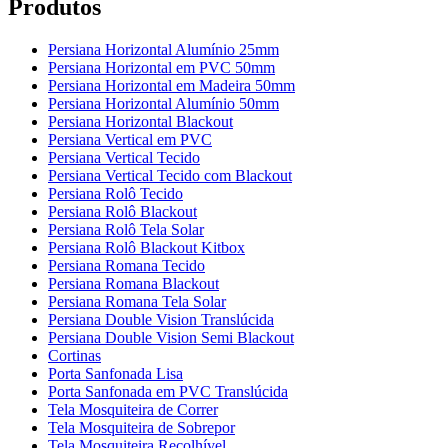
Produtos
Persiana Horizontal Alumínio 25mm
Persiana Horizontal em PVC 50mm
Persiana Horizontal em Madeira 50mm
Persiana Horizontal Alumínio 50mm
Persiana Horizontal Blackout
Persiana Vertical em PVC
Persiana Vertical Tecido
Persiana Vertical Tecido com Blackout
Persiana Rolô Tecido
Persiana Rolô Blackout
Persiana Rolô Tela Solar
Persiana Rolô Blackout Kitbox
Persiana Romana Tecido
Persiana Romana Blackout
Persiana Romana Tela Solar
Persiana Double Vision Translúcida
Persiana Double Vision Semi Blackout
Cortinas
Porta Sanfonada Lisa
Porta Sanfonada em PVC Translúcida
Tela Mosquiteira de Correr
Tela Mosquiteira de Sobrepor
Tela Mosquiteira Recolhível