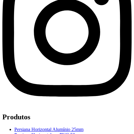
Produtos
Persiana Horizontal Alumínio 25mm