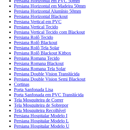
Persiana Horizontal em PVC 50mm
Persiana Horizontal em Madeira 50mm
Persiana Horizontal Alumínio 50mm
Persiana Horizontal Blackout
Persiana Vertical em PVC
Persiana Vertical Tecido
Persiana Vertical Tecido com Blackout
Persiana Rolô Tecido
Persiana Rolô Blackout
Persiana Rolô Tela Solar
Persiana Rolô Blackout Kitbox
Persiana Romana Tecido
Persiana Romana Blackout
Persiana Romana Tela Solar
Persiana Double Vision Translúcida
Persiana Double Vision Semi Blackout
Cortinas
Porta Sanfonada Lisa
Porta Sanfonada em PVC Translúcida
Tela Mosquiteira de Correr
Tela Mosquiteira de Sobrepor
Tela Mosquiteira Recolhível
Persiana Hospitalar Modelo I
Persiana Hospitalar Modelo L
Persiana Hospitalar Modelo U