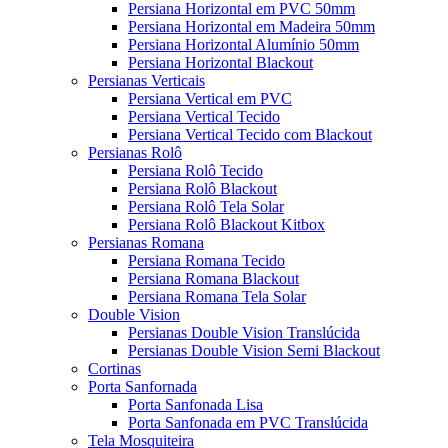
Persiana Horizontal em PVC 50mm
Persiana Horizontal em Madeira 50mm
Persiana Horizontal Alumínio 50mm
Persiana Horizontal Blackout
Persianas Verticais
Persiana Vertical em PVC
Persiana Vertical Tecido
Persiana Vertical Tecido com Blackout
Persianas Rolô
Persiana Rolô Tecido
Persiana Rolô Blackout
Persiana Rolô Tela Solar
Persiana Rolô Blackout Kitbox
Persianas Romana
Persiana Romana Tecido
Persiana Romana Blackout
Persiana Romana Tela Solar
Double Vision
Persianas Double Vision Translúcida
Persianas Double Vision Semi Blackout
Cortinas
Porta Sanfornada
Porta Sanfonada Lisa
Porta Sanfonada em PVC Translúcida
Tela Mosquiteira