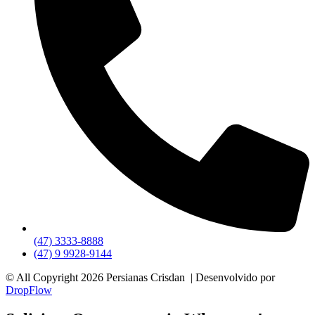
(47) 3333-8888
(47) 9 9928-9144
© All Copyright 2026 Persianas Crisdan | Desenvolvido por
DropFlow