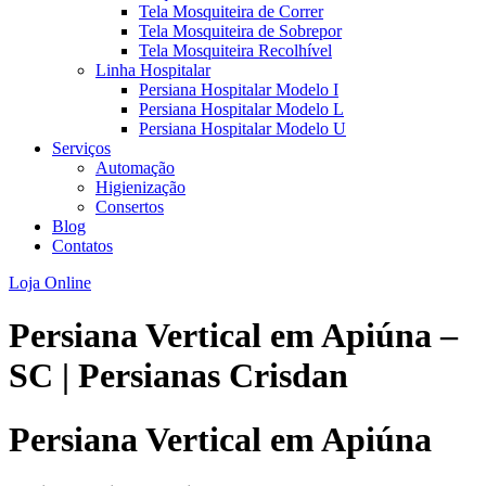
Tela Mosquiteira de Correr
Tela Mosquiteira de Sobrepor
Tela Mosquiteira Recolhível
Linha Hospitalar
Persiana Hospitalar Modelo I
Persiana Hospitalar Modelo L
Persiana Hospitalar Modelo U
Serviços
Automação
Higienização
Consertos
Blog
Contatos
Loja Online
Persiana Vertical em Apiúna –
SC | Persianas Crisdan
Persiana Vertical em Apiúna