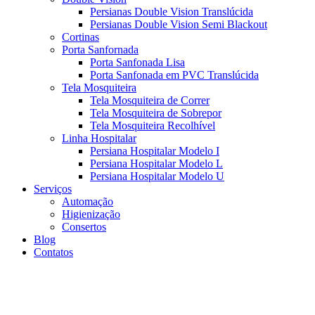
Persianas Double Vision Translúcida
Persianas Double Vision Semi Blackout
Cortinas
Porta Sanfornada
Porta Sanfonada Lisa
Porta Sanfonada em PVC Translúcida
Tela Mosquiteira
Tela Mosquiteira de Correr
Tela Mosquiteira de Sobrepor
Tela Mosquiteira Recolhível
Linha Hospitalar
Persiana Hospitalar Modelo I
Persiana Hospitalar Modelo L
Persiana Hospitalar Modelo U
Serviços
Automação
Higienização
Consertos
Blog
Contatos