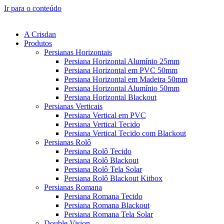
Ir para o conteúdo
A Crisdan
Produtos
Persianas Horizontais
Persiana Horizontal Alumínio 25mm
Persiana Horizontal em PVC 50mm
Persiana Horizontal em Madeira 50mm
Persiana Horizontal Alumínio 50mm
Persiana Horizontal Blackout
Persianas Verticais
Persiana Vertical em PVC
Persiana Vertical Tecido
Persiana Vertical Tecido com Blackout
Persianas Rolô
Persiana Rolô Tecido
Persiana Rolô Blackout
Persiana Rolô Tela Solar
Persiana Rolô Blackout Kitbox
Persianas Romana
Persiana Romana Tecido
Persiana Romana Blackout
Persiana Romana Tela Solar
Double Vision