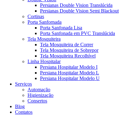
Persianas Double Vision Translúcida
Persianas Double Vision Semi Blackout
Cortinas
Porta Sanfornada
Porta Sanfonada Lisa
Porta Sanfonada em PVC Translúcida
Tela Mosquiteira
Tela Mosquiteira de Correr
Tela Mosquiteira de Sobrepor
Tela Mosquiteira Recolhível
Linha Hospitalar
Persiana Hospitalar Modelo I
Persiana Hospitalar Modelo L
Persiana Hospitalar Modelo U
Serviços
Automação
Higienização
Consertos
Blog
Contatos