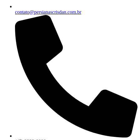
contato@persianascrisdan.com.br