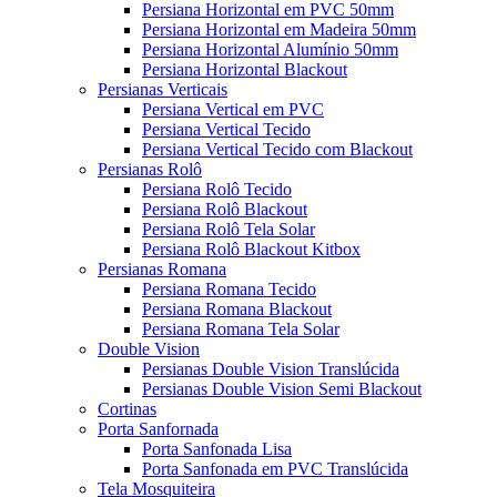
Persiana Horizontal em PVC 50mm
Persiana Horizontal em Madeira 50mm
Persiana Horizontal Alumínio 50mm
Persiana Horizontal Blackout
Persianas Verticais
Persiana Vertical em PVC
Persiana Vertical Tecido
Persiana Vertical Tecido com Blackout
Persianas Rolô
Persiana Rolô Tecido
Persiana Rolô Blackout
Persiana Rolô Tela Solar
Persiana Rolô Blackout Kitbox
Persianas Romana
Persiana Romana Tecido
Persiana Romana Blackout
Persiana Romana Tela Solar
Double Vision
Persianas Double Vision Translúcida
Persianas Double Vision Semi Blackout
Cortinas
Porta Sanfornada
Porta Sanfonada Lisa
Porta Sanfonada em PVC Translúcida
Tela Mosquiteira