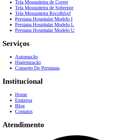
Tela Mosquiteira de Correr
Tela Mosquiteira de Sobrepor
Tela Mosquiteira Recolhível
Persiana Hospitalar Modelo I
Persiana Hospitalar Modelo L
Persiana Hospitalar Modelo U
Serviços
Automação
Higienização
Conserto De Persianas
Institucional
Home
Empresa
Blog
Contatos
Atendimento