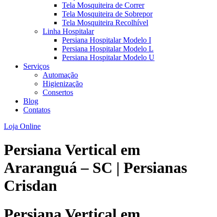
Tela Mosquiteira de Correr
Tela Mosquiteira de Sobrepor
Tela Mosquiteira Recolhível
Linha Hospitalar
Persiana Hospitalar Modelo I
Persiana Hospitalar Modelo L
Persiana Hospitalar Modelo U
Serviços
Automação
Higienização
Consertos
Blog
Contatos
Loja Online
Persiana Vertical em
Araranguá – SC | Persianas
Crisdan
Persiana Vertical em