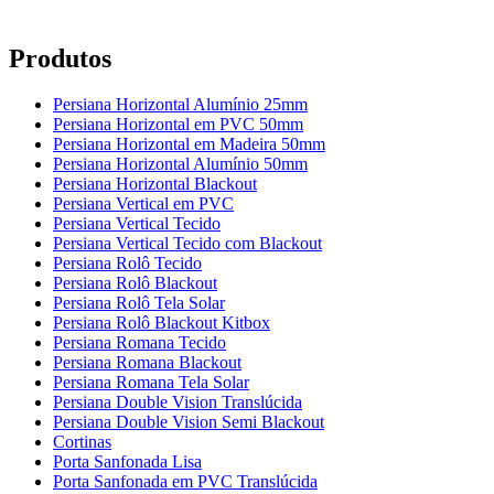
Produtos
Persiana Horizontal Alumínio 25mm
Persiana Horizontal em PVC 50mm
Persiana Horizontal em Madeira 50mm
Persiana Horizontal Alumínio 50mm
Persiana Horizontal Blackout
Persiana Vertical em PVC
Persiana Vertical Tecido
Persiana Vertical Tecido com Blackout
Persiana Rolô Tecido
Persiana Rolô Blackout
Persiana Rolô Tela Solar
Persiana Rolô Blackout Kitbox
Persiana Romana Tecido
Persiana Romana Blackout
Persiana Romana Tela Solar
Persiana Double Vision Translúcida
Persiana Double Vision Semi Blackout
Cortinas
Porta Sanfonada Lisa
Porta Sanfonada em PVC Translúcida