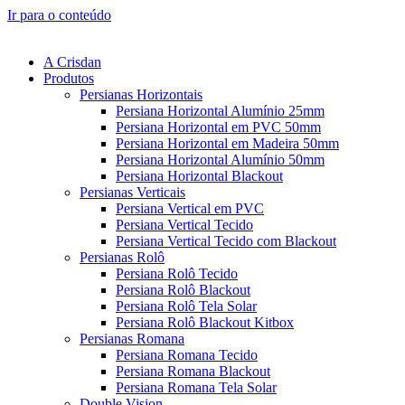
Ir para o conteúdo
A Crisdan
Produtos
Persianas Horizontais
Persiana Horizontal Alumínio 25mm
Persiana Horizontal em PVC 50mm
Persiana Horizontal em Madeira 50mm
Persiana Horizontal Alumínio 50mm
Persiana Horizontal Blackout
Persianas Verticais
Persiana Vertical em PVC
Persiana Vertical Tecido
Persiana Vertical Tecido com Blackout
Persianas Rolô
Persiana Rolô Tecido
Persiana Rolô Blackout
Persiana Rolô Tela Solar
Persiana Rolô Blackout Kitbox
Persianas Romana
Persiana Romana Tecido
Persiana Romana Blackout
Persiana Romana Tela Solar
Double Vision