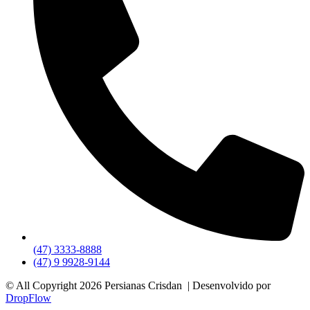
(47) 3333-8888
(47) 9 9928-9144
© All Copyright 2026 Persianas Crisdan | Desenvolvido por
DropFlow