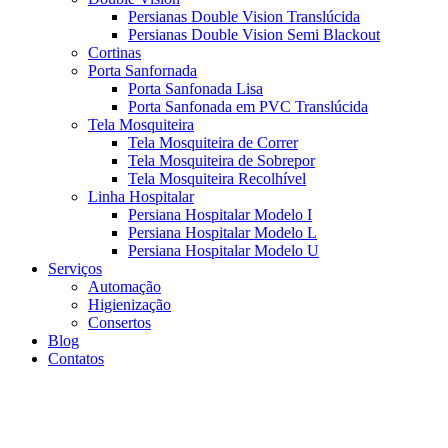
Persianas Double Vision Translúcida
Persianas Double Vision Semi Blackout
Cortinas
Porta Sanfornada
Porta Sanfonada Lisa
Porta Sanfonada em PVC Translúcida
Tela Mosquiteira
Tela Mosquiteira de Correr
Tela Mosquiteira de Sobrepor
Tela Mosquiteira Recolhível
Linha Hospitalar
Persiana Hospitalar Modelo I
Persiana Hospitalar Modelo L
Persiana Hospitalar Modelo U
Serviços
Automação
Higienização
Consertos
Blog
Contatos