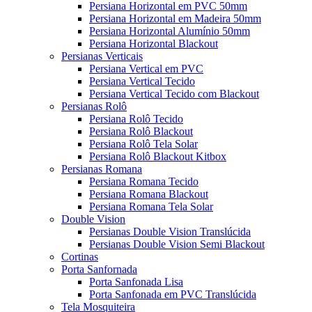
Persiana Horizontal em PVC 50mm
Persiana Horizontal em Madeira 50mm
Persiana Horizontal Alumínio 50mm
Persiana Horizontal Blackout
Persianas Verticais
Persiana Vertical em PVC
Persiana Vertical Tecido
Persiana Vertical Tecido com Blackout
Persianas Rolô
Persiana Rolô Tecido
Persiana Rolô Blackout
Persiana Rolô Tela Solar
Persiana Rolô Blackout Kitbox
Persianas Romana
Persiana Romana Tecido
Persiana Romana Blackout
Persiana Romana Tela Solar
Double Vision
Persianas Double Vision Translúcida
Persianas Double Vision Semi Blackout
Cortinas
Porta Sanfornada
Porta Sanfonada Lisa
Porta Sanfonada em PVC Translúcida
Tela Mosquiteira