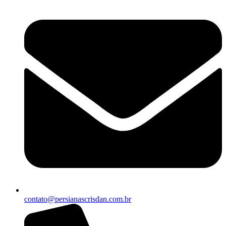
contato@persianascrisdan.com.br