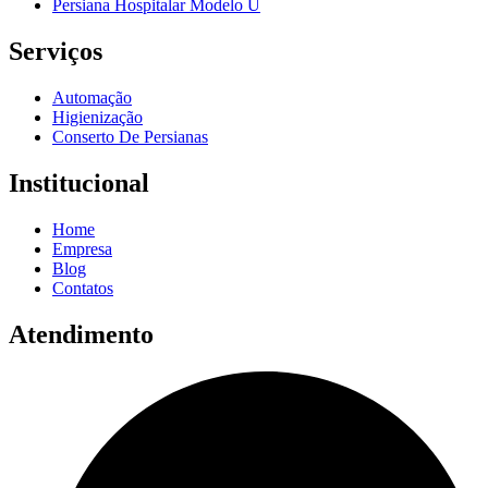
Persiana Hospitalar Modelo U
Serviços
Automação
Higienização
Conserto De Persianas
Institucional
Home
Empresa
Blog
Contatos
Atendimento