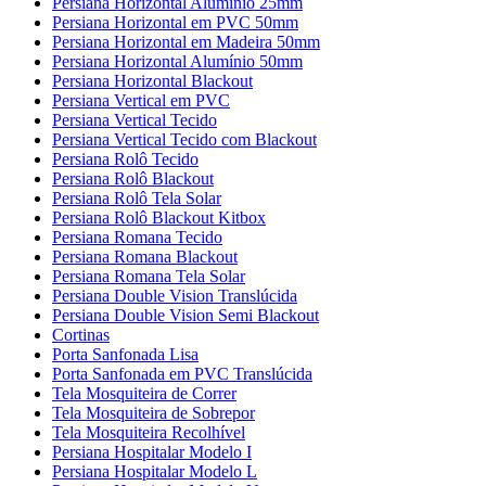
Persiana Horizontal Alumínio 25mm
Persiana Horizontal em PVC 50mm
Persiana Horizontal em Madeira 50mm
Persiana Horizontal Alumínio 50mm
Persiana Horizontal Blackout
Persiana Vertical em PVC
Persiana Vertical Tecido
Persiana Vertical Tecido com Blackout
Persiana Rolô Tecido
Persiana Rolô Blackout
Persiana Rolô Tela Solar
Persiana Rolô Blackout Kitbox
Persiana Romana Tecido
Persiana Romana Blackout
Persiana Romana Tela Solar
Persiana Double Vision Translúcida
Persiana Double Vision Semi Blackout
Cortinas
Porta Sanfonada Lisa
Porta Sanfonada em PVC Translúcida
Tela Mosquiteira de Correr
Tela Mosquiteira de Sobrepor
Tela Mosquiteira Recolhível
Persiana Hospitalar Modelo I
Persiana Hospitalar Modelo L