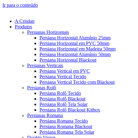
Ir para o conteúdo
A Crisdan
Produtos
Persianas Horizontais
Persiana Horizontal Alumínio 25mm
Persiana Horizontal em PVC 50mm
Persiana Horizontal em Madeira 50mm
Persiana Horizontal Alumínio 50mm
Persiana Horizontal Blackout
Persianas Verticais
Persiana Vertical em PVC
Persiana Vertical Tecido
Persiana Vertical Tecido com Blackout
Persianas Rolô
Persiana Rolô Tecido
Persiana Rolô Blackout
Persiana Rolô Tela Solar
Persiana Rolô Blackout Kitbox
Persianas Romana
Persiana Romana Tecido
Persiana Romana Blackout
Persiana Romana Tela Solar
Double Vision