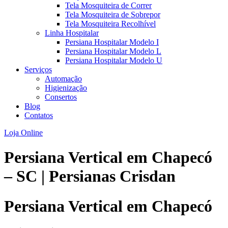
Tela Mosquiteira de Correr
Tela Mosquiteira de Sobrepor
Tela Mosquiteira Recolhível
Linha Hospitalar
Persiana Hospitalar Modelo I
Persiana Hospitalar Modelo L
Persiana Hospitalar Modelo U
Serviços
Automação
Higienização
Consertos
Blog
Contatos
Loja Online
Persiana Vertical em Chapecó
– SC | Persianas Crisdan
Persiana Vertical em Chapecó