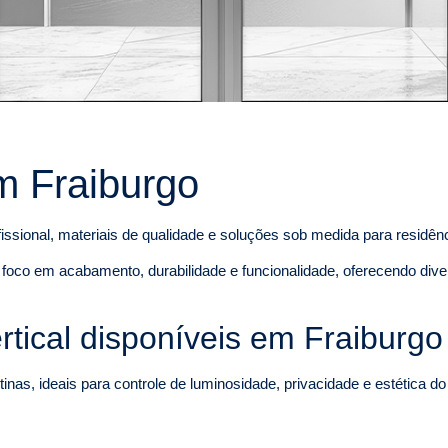
m Fraiburgo
issional, materiais de qualidade e soluções sob medida para residê
foco em acabamento, durabilidade e funcionalidade, oferecendo div
tical disponíveis em Fraiburgo
inas, ideais para controle de luminosidade, privacidade e estética d