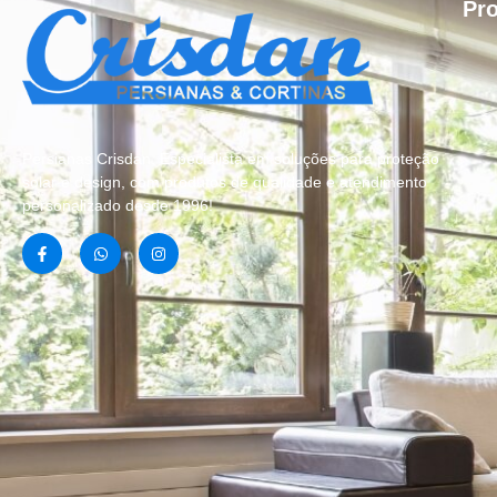
Pr
Persianas Crisdan, Especialista em soluções para proteção
solar e design, com produtos de qualidade e atendimento
personalizado desde 1996!