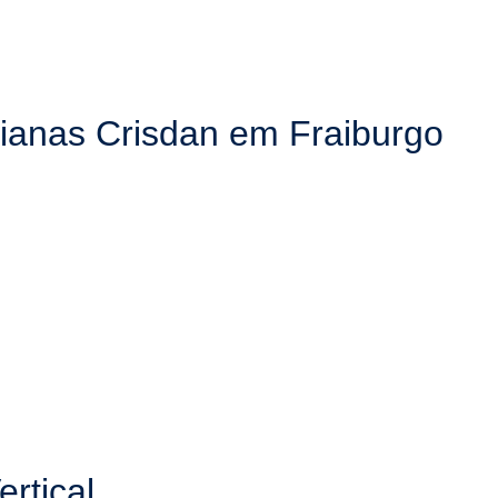
sianas Crisdan em Fraiburgo
ertical