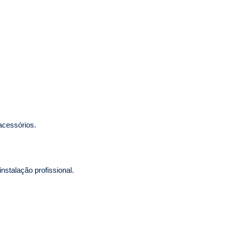
acessórios.
nstalação profissional.