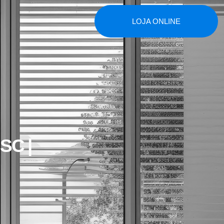
LOJA ONLINE
 SC |