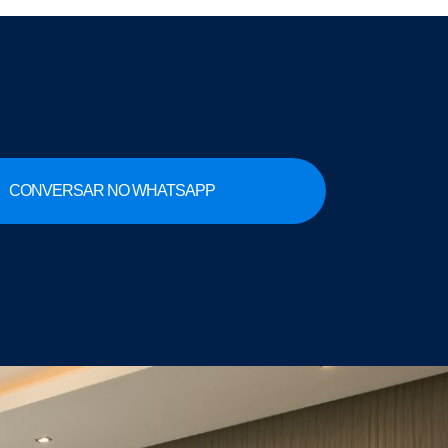
CONVERSAR NO WHATSAPP