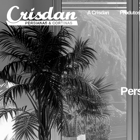
A Crisdan
Produtos
Pers