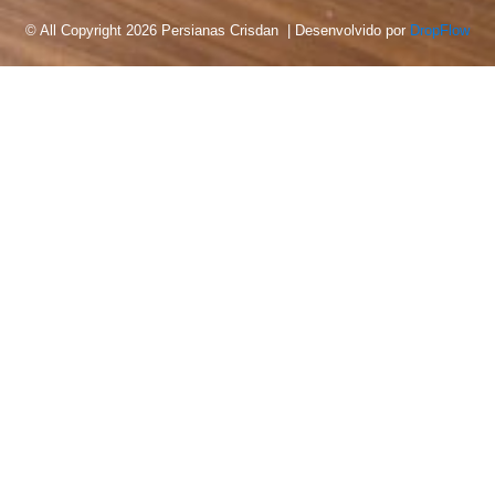
© All Copyright 2026 Persianas Crisdan | Desenvolvido por
DropFlow