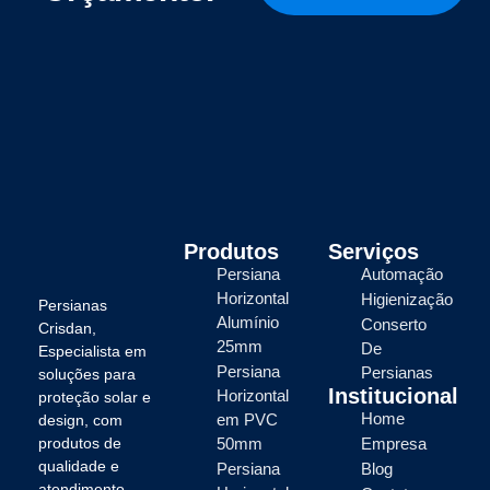
Produtos
Serviços
Persiana
Automação
Horizontal
Higienização
Persianas
Alumínio
Conserto
Crisdan,
25mm
De
Especialista em
Persiana
Persianas
soluções para
Institucional
Horizontal
proteção solar e
Home
em PVC
design, com
produtos de
50mm
Empresa
qualidade e
Persiana
Blog
atendimento