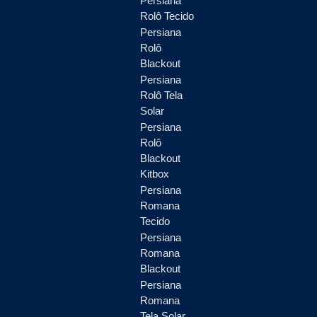
Persiana
Rolô Tecido
Persiana
Rolô
Blackout
Persiana
Rolô Tela
Solar
Persiana
Rolô
Blackout
Kitbox
Persiana
Romana
Tecido
Persiana
Romana
Blackout
Persiana
Romana
Tela Solar