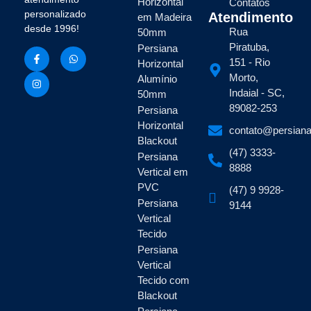
Horizontal
Contatos
personalizado
Atendimento
em Madeira
desde 1996!
Rua
50mm
Piratuba,
Persiana
151 - Rio
Horizontal
Morto,
Alumínio
Indaial - SC,
50mm
89082-253
Persiana
Horizontal
contato@persiana
Blackout
(47) 3333-
Persiana
8888
Vertical em
PVC
(47) 9 9928-
Persiana
9144
Vertical
Tecido
Persiana
Vertical
Tecido com
Blackout