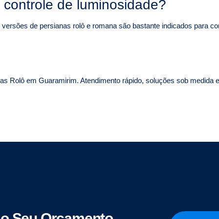
 controle de luminosidade?
s versões de persianas rolô e romana são bastante indicados para con
as Rolô em Guaramirim. Atendimento rápido, soluções sob medida e i
o Seu Orçamento.