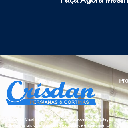
Pr
Persianas Crisdan, Especialista em soluções para proteção
solar e design, com produtos de qualidade e atendimento