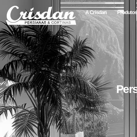
A Crisdan
Produtos
Pers