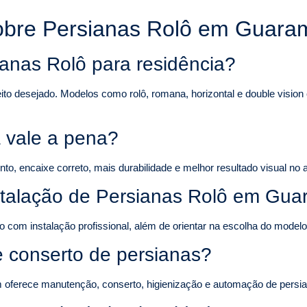
obre Persianas Rolô em Guara
ianas Rolô para residência?
eito desejado. Modelos como rolô, romana, horizontal e double visi
 vale a pena?
, encaixe correto, mais durabilidade e melhor resultado visual no 
nstalação de Persianas Rolô em Gua
o com instalação profissional, além de orientar na escolha do mode
 conserto de persianas?
 oferece manutenção, conserto, higienização e automação de persi