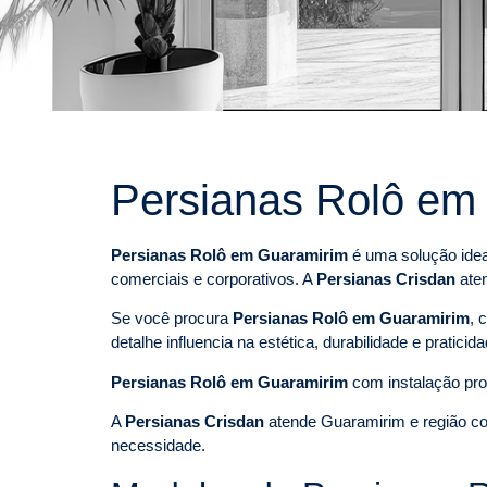
Persianas Rolô em
Persianas Rolô em Guaramirim
é uma solução idea
comerciais e corporativos. A
Persianas Crisdan
aten
Se você procura
Persianas Rolô em Guaramirim
, 
detalhe influencia na estética, durabilidade e pratici
Persianas Rolô em Guaramirim
com instalação pro
A
Persianas Crisdan
atende Guaramirim e região co
necessidade.