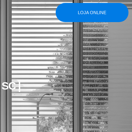
LOJA ONLINE
 SC |