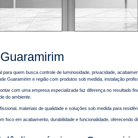
 Guaramirim
l para quem busca controle de luminosidade, privacidade, acabament
de Guaramirim e região com produtos sob medida, instalação profis
contar com uma empresa especializada faz diferença no resultado fin
dade do ambiente.
fissional, materiais de qualidade e soluções sob medida para residê
m foco em acabamento, durabilidade e funcionalidade, oferecendo di