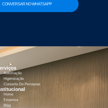
CONVERSAR NO WHATSAPP
erviços
Automação
Higienização
Conserto De Persianas
nstitucional
Home
Empresa
Blog