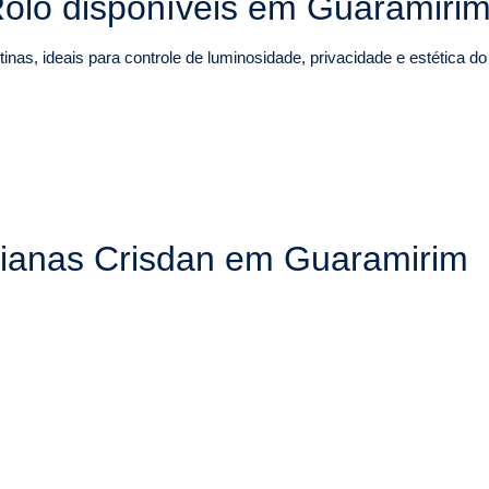
olô disponíveis em Guaramiri
inas, ideais para controle de luminosidade, privacidade e estética d
sianas Crisdan em Guaramirim