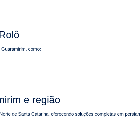
 Rolô
m Guaramirim, como:
irim e região
Norte de Santa Catarina, oferecendo soluções completas em persiana