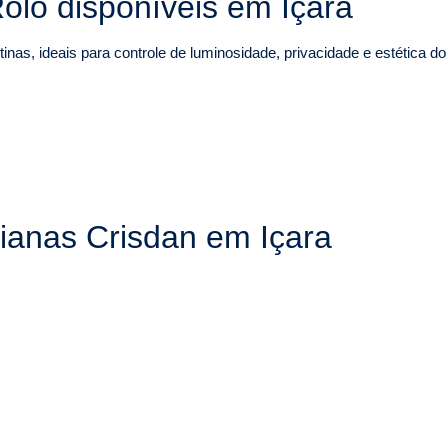
olô disponíveis em Içara
inas, ideais para controle de luminosidade, privacidade e estética d
sianas Crisdan em Içara