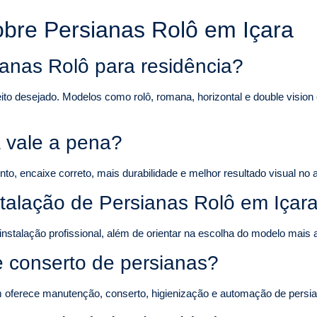
obre Persianas Rolô em Içara
ianas Rolô para residência?
eito desejado. Modelos como rolô, romana, horizontal e double visi
 vale a pena?
, encaixe correto, mais durabilidade e melhor resultado visual no 
stalação de Persianas Rolô em Içar
instalação profissional, além de orientar na escolha do modelo mai
 conserto de persianas?
 oferece manutenção, conserto, higienização e automação de persi