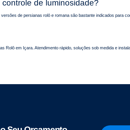
 controle de luminosidade?
s versões de persianas rolô e romana são bastante indicados para con
as Rolô em Içara. Atendimento rápido, soluções sob medida e instala
o Seu Orçamento.