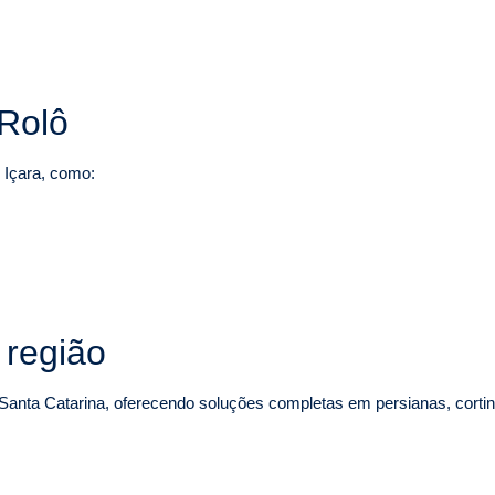
 Rolô
 Içara, como:
 região
 Santa Catarina, oferecendo soluções completas em persianas, corti