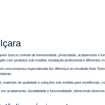
Içara
quem busca controle de luminosidade, privacidade, acabamento e fun
gião com produtos sob medida, instalação profissional e diferentes
com uma empresa especializada faz diferença no resultado final. Desd
ambiente.
l, materiais de qualidade e soluções sob medida para residências, 
 em acabamento, durabilidade e funcionalidade, oferecendo diversos