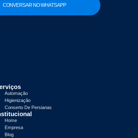
CONVERSAR NO WHATSAPP
erviços
Automação
Higienização
Conserto De Persianas
nstitucional
Home
Empresa
Blog