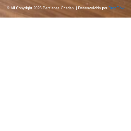
© All Copyright 2026 Persianas Crisdan | Desenvolvido por
DropFlow