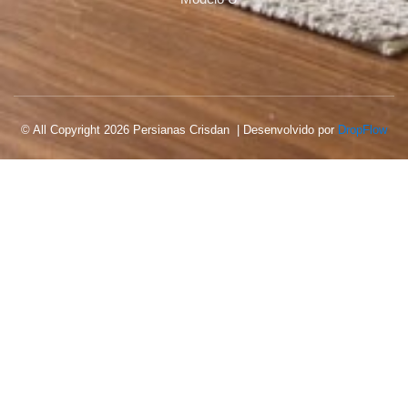
© All Copyright 2026 Persianas Crisdan | Desenvolvido por
DropFlow