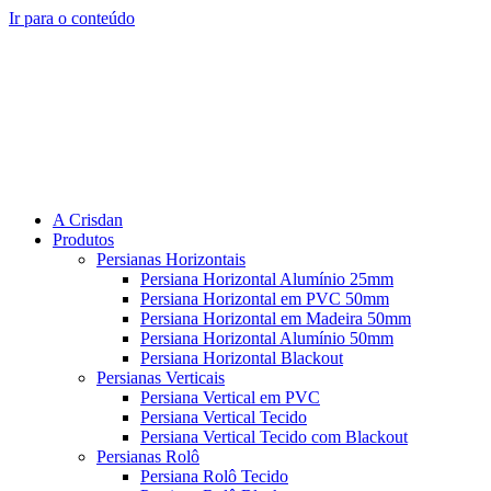
Ir para o conteúdo
A Crisdan
Produtos
Persianas Horizontais
Persiana Horizontal Alumínio 25mm
Persiana Horizontal em PVC 50mm
Persiana Horizontal em Madeira 50mm
Persiana Horizontal Alumínio 50mm
Persiana Horizontal Blackout
Persianas Verticais
Persiana Vertical em PVC
Persiana Vertical Tecido
Persiana Vertical Tecido com Blackout
Persianas Rolô
Persiana Rolô Tecido