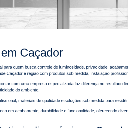
s em Caçador
l para quem busca controle de luminosidade, privacidade, acabamen
de Caçador e região com produtos sob medida, instalação profission
 contar com uma empresa especializada faz diferença no resultado fin
aticidade do ambiente.
fissional, materiais de qualidade e soluções sob medida para resid
oco em acabamento, durabilidade e funcionalidade, oferecendo diver