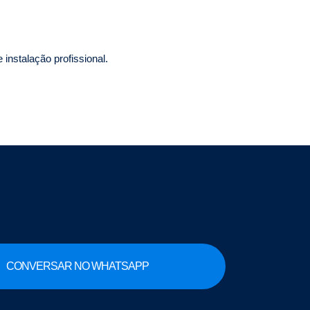
instalação profissional.
CONVERSAR NO WHATSAPP