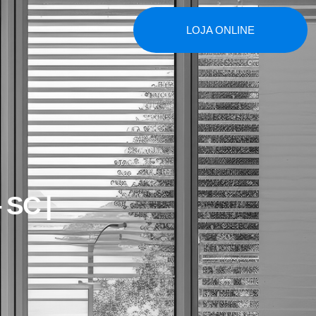
LOJA ONLINE
 SC |