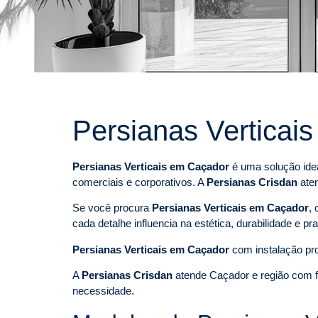
Persianas Verticai
Persianas Verticais em Caçador
é uma solução idea
comerciais e corporativos. A
Persianas Crisdan
aten
Se você procura
Persianas Verticais em Caçador
,
cada detalhe influencia na estética, durabilidade e pr
Persianas Verticais em Caçador
com instalação pro
A
Persianas Crisdan
atende Caçador e região com f
necessidade.