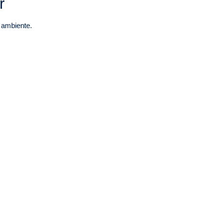
r
o ambiente.