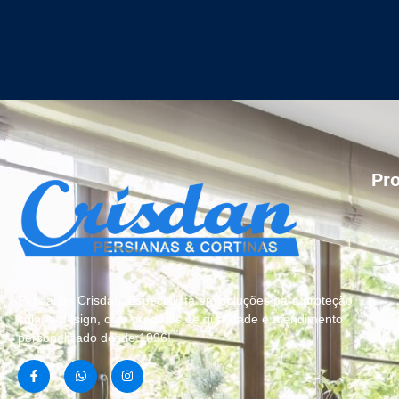
Pr
Persianas Crisdan, Especialista em soluções para proteção
solar e design, com produtos de qualidade e atendimento
personalizado desde 1996!