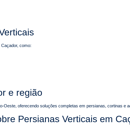
Verticais
m Caçador, como:
r e região
o-Oeste, oferecendo soluções completas em persianas, cortinas e a
obre Persianas Verticais em Ca