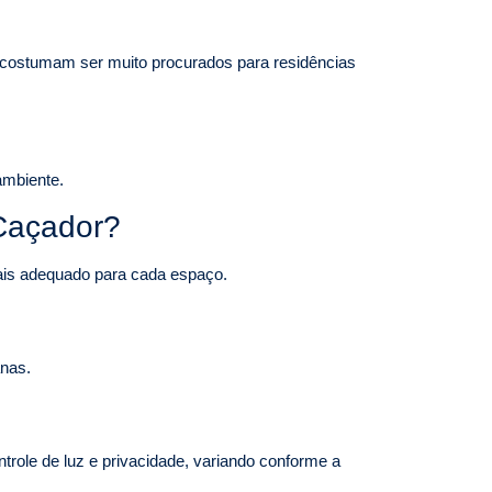
on costumam ser muito procurados para residências
ambiente.
 Caçador?
mais adequado para cada espaço.
anas.
trole de luz e privacidade, variando conforme a