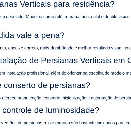
anas Verticais para residência?
eito desejado. Modelos como rolô, romana, horizontal e double visi
dida vale a pena?
, encaixe correto, mais durabilidade e melhor resultado visual no 
stalação de Persianas Verticais em
om instalação profissional, além de orientar na escolha do modelo 
 conserto de persianas?
 oferece manutenção, conserto, higienização e automação de persi
 controle de luminosidade?
s versões de persianas rolô e romana são bastante indicados para con