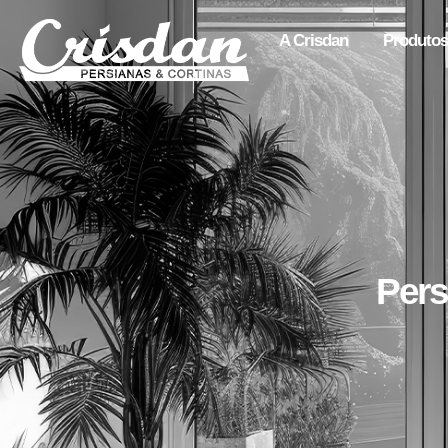
A Crisdan
Produtos
Pers