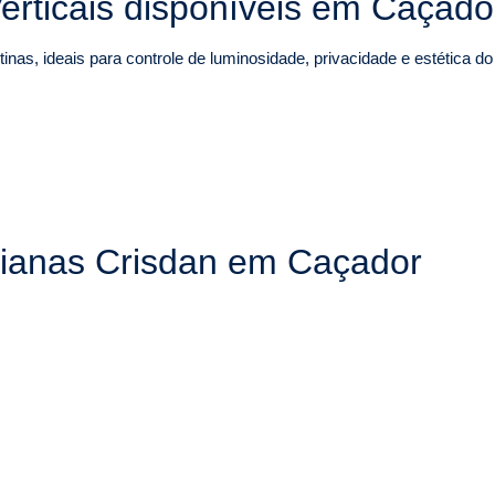
erticais disponíveis em Caçado
inas, ideais para controle de luminosidade, privacidade e estética d
sianas Crisdan em Caçador