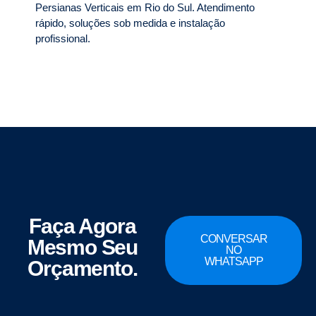
Persianas Verticais em Rio do Sul. Atendimento
rápido, soluções sob medida e instalação
profissional.
Faça Agora
CONVERSAR
Mesmo Seu
NO
WHATSAPP
Orçamento.